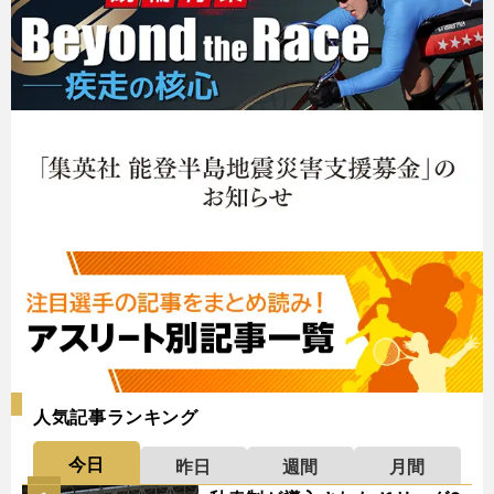
人気記事ランキング
今日
昨日
週間
月間