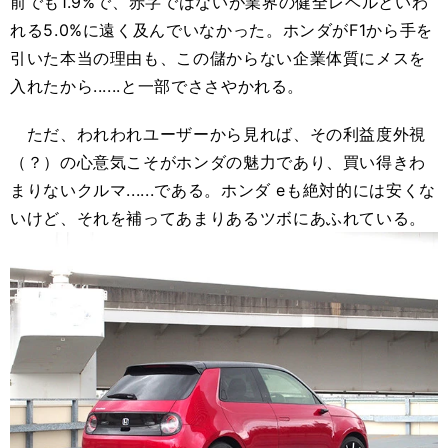
前でも1.9%で、赤字ではないが業界の健全レベルといわ
れる5.0%に遠く及んでいなかった。ホンダがF1から手を
引いた本当の理由も、この儲からない企業体質にメスを
入れたから......と一部でささやかれる。
ただ、われわれユーザーから見れば、その利益度外視
（？）の心意気こそがホンダの魅力であり、買い得きわ
まりないクルマ......である。ホンダ eも絶対的には安くな
いけど、それを補ってあまりあるツボにあふれている。