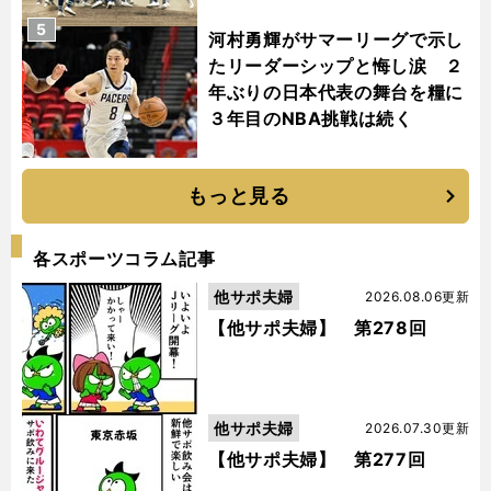
5
河村勇輝がサマーリーグで示し
たリーダーシップと悔し涙 ２
年ぶりの日本代表の舞台を糧に
３年目のNBA挑戦は続く
もっと見る
各スポーツコラム記事
他サポ夫婦
2026.08.06更新
【他サポ夫婦】 第278回
他サポ夫婦
2026.07.30更新
【他サポ夫婦】 第277回