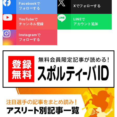
cebo
X
Facebookで
Xでフォローする
ok
フォローする
uTube
LINE
YouTubeで
LINEで
チャンネル登録
アカウント追加
stagra
Instagramで
m
フォローする