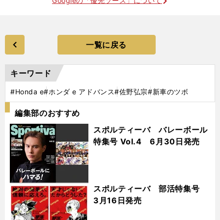
Googleの「優先ソース」について
一覧に戻る
キーワード
#Honda e
#ホンダ e アドバンス
#佐野弘宗
#新車のツボ
編集部のおすすめ
スポルティーバ バレーボール
特集号 Vol.4 6月30日発売
スポルティーバ 部活特集号
3月16日発売