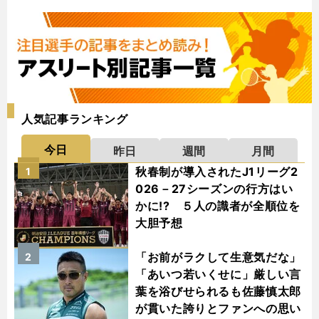
人気記事ランキング
今日
昨日
週間
月間
秋春制が導入されたJ1リーグ2
1
026－27シーズンの行方はい
かに!? ５人の識者が全順位を
大胆予想
「お前がラクして生意気だな」
2
「あいつ若いくせに」厳しい言
葉を浴びせられるも佐藤慎太郎
が貫いた誇りとファンへの思い