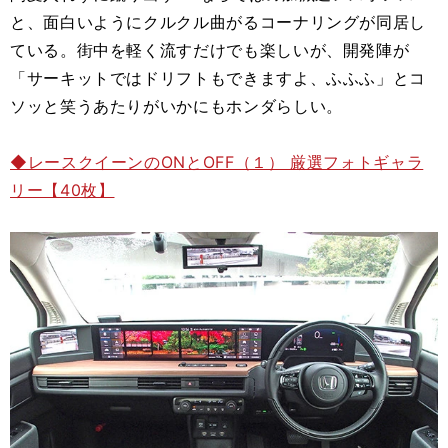
と、面白いようにクルクル曲がるコーナリングが同居し
ている。街中を軽く流すだけでも楽しいが、開発陣が
「サーキットではドリフトもできますよ、ふふふ」とコ
ソッと笑うあたりがいかにもホンダらしい。
◆レースクイーンのONとOFF（１） 厳選フォトギャラ
リー【40枚】