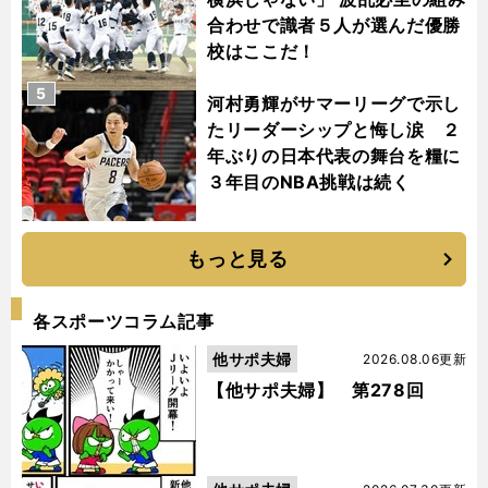
合わせで識者５人が選んだ優勝
校はここだ！
5
河村勇輝がサマーリーグで示し
たリーダーシップと悔し涙 ２
年ぶりの日本代表の舞台を糧に
３年目のNBA挑戦は続く
もっと見る
各スポーツコラム記事
他サポ夫婦
2026.08.06更新
【他サポ夫婦】 第278回