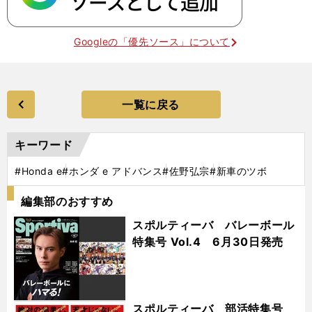
Googleの「優先ソース」について
一覧に戻る
キーワード
#Honda e
#ホンダ e アドバンス
#佐野弘宗
#新車のツボ
編集部のおすすめ
スポルティーバ バレーボール
特集号 Vol.4 6月30日発売
スポルティーバ 部活特集号