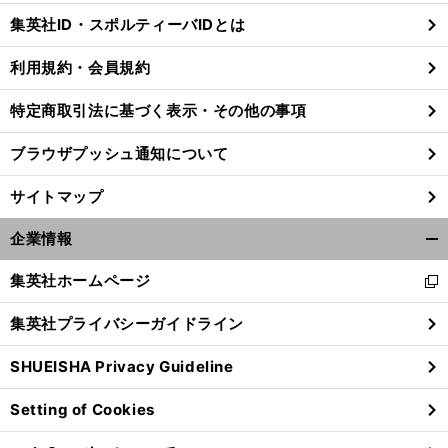
じ
集英社ID・スポルティーバIDとは
る
利用規約・会員規約
特定商取引法に基づく表示・その他の事項
ブラウザプッシュ通知について
サイトマップ
企業情報
開
く/
集英社ホームページ
新
閉
し
じ
集英社プライバシーガイドライン
い
る
ウ
SHUEISHA Privacy Guideline
ィ
ン
Setting of Cookies
ド
ウ