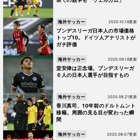
表での競争も「ウェルカム」
海外サッカー
2020.10.19更新
ブンデスリーガ日本人の市場価格
トップ10。ドイツ人アナリストが
ガチ評価
海外サッカー
2020.09.19更新
堂安律は正念場。ブンデスリーガ
６人の日本人選手が目指すもの
海外サッカー
2020.08.21更新
香川真司、10年前のドルトムント
移籍。周囲の見る目が変わった瞬
間
海外サッカー
2020.08.07更新