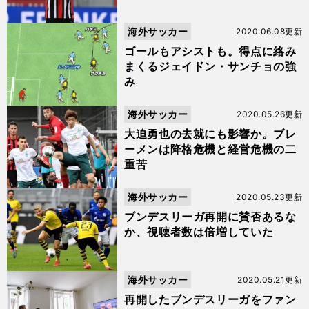
海外サッカー
2020.06.08更新
ゴールもアシストも。得点に絡み
まくるジェイドン・サンチョの強
み
海外サッカー
2020.05.26更新
大迫勇也の去就にも影響か。ブレ
ーメンは降格危機と経営危機の二
重苦
海外サッカー
2020.05.23更新
ブンデスリーガ再開に賛否あるな
か、視聴者数は倍増していた
海外サッカー
2020.05.21更新
再開したブンデスリーガをファン