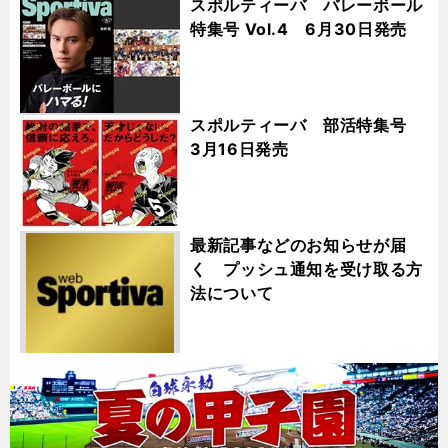
スポルティーバ バレーボール
特集号 Vol.4 6月30日発売
スポルティーバ 部活特集号
3月16日発売
最新記事などのお知らせが届
く プッシュ通知を受け取る方
法について