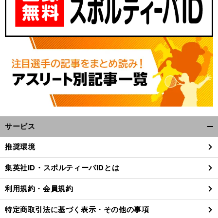
サービス
開
く/
推奨環境
閉
じ
集英社ID・スポルティーバIDとは
る
利用規約・会員規約
特定商取引法に基づく表示・その他の事項