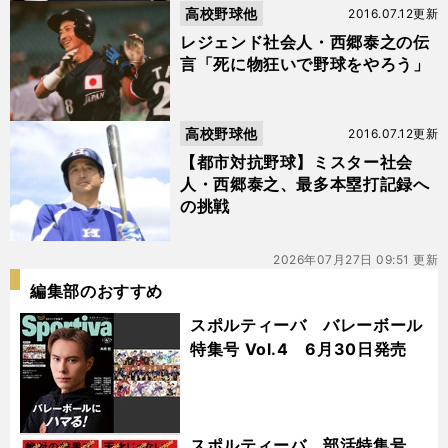
高校野球他
2016.07.12更新
レジェンド社会人・西郷泰之の伝
言「死に物狂いで野球をやろう」
高校野球他
2016.07.12更新
【都市対抗野球】ミスター社会
人・西郷泰之、最多本塁打記録へ
の挑戦
2026年07月27日 09:51 更新
編集部のおすすめ
スポルティーバ バレーボール
特集号 Vol.4 6月30日発売
スポルティーバ 部活特集号