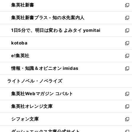
集英社新書
く
で
ィ
い
新
開
ン
ウ
し
集英社新書プラス - 知の水先案内人
く
ド
ィ
い
新
ウ
ン
ウ
し
1日5分で、明日は変わる よみタイ yomitai
で
ド
ィ
い
新
開
ウ
ン
ウ
し
kotoba
く
で
ド
ィ
い
新
開
ウ
ン
ウ
し
e!集英社
く
で
ド
ィ
い
新
開
ウ
ン
ウ
し
情報・知識＆オピニオン imidas
く
で
ド
ィ
い
新
開
ウ
ン
ウ
し
ライトノベル・ノベライズ
く
で
ド
ィ
い
開
ウ
ン
ウ
集英社Webマガジン コバルト
く
で
ド
ィ
新
開
ウ
ン
し
集英社オレンジ文庫
く
で
ド
い
新
開
ウ
ウ
し
シフォン文庫
く
で
ィ
い
新
開
ン
ウ
し
ダッシュエックス文庫公式サイト
く