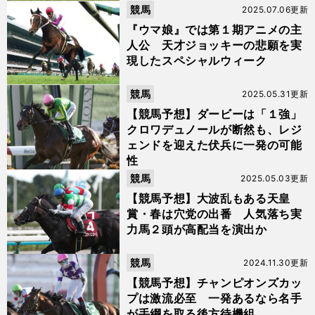
競馬
2025.07.06更新
『ウマ娘』では第１期アニメの主
人公 天才ジョッキーの悲願を実
現したスペシャルウィーク
競馬
2025.05.31更新
【競馬予想】ダービーは「１強」
クロワデュノールが断然も、レジ
ェンドを迎えた伏兵に一発の可能
性
競馬
2025.05.03更新
【競馬予想】大波乱もある天皇
賞・春は穴党の出番 人気落ち実
力馬２頭が高配当を演出か
競馬
2024.11.30更新
【競馬予想】チャンピオンズカッ
プは激流必至 一発あるなら名手
が手綱を取る後方待機組