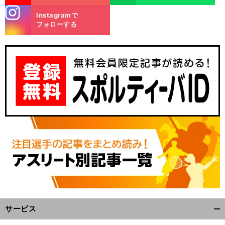
stagra
Instagramで
m
フォローする
サービス
開
く/