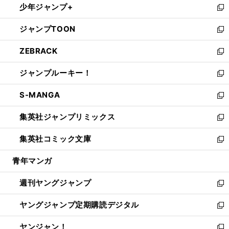
少年ジャンプ+
で
ド
ィ
い
新
開
ウ
ン
ウ
し
ジャンプTOON
く
で
ド
ィ
い
新
開
ウ
ン
ウ
し
ZEBRACK
く
で
ド
ィ
い
新
開
ウ
ン
ウ
し
ジャンプルーキー！
く
で
ド
ィ
い
新
開
ウ
ン
ウ
し
S-MANGA
く
で
ド
ィ
い
新
開
ウ
ン
ウ
し
集英社ジャンプリミックス
く
で
ド
ィ
い
新
開
ウ
ン
ウ
し
集英社コミック文庫
く
で
ド
ィ
い
新
開
ウ
ン
ウ
し
青年マンガ
く
で
ド
ィ
い
開
ウ
ン
ウ
週刊ヤングジャンプ
く
で
ド
ィ
新
開
ウ
ン
し
ヤングジャンプ定期購読デジタル
く
で
ド
い
新
開
ウ
ウ
し
ヤンジャン！
く
で
ィ
い