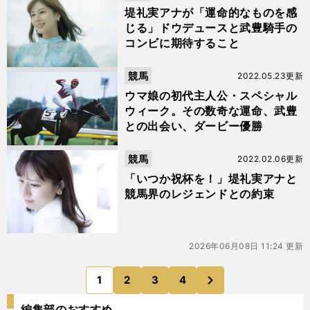
堤礼実アナが「運命的なものを感
じる」ドウデュースと武豊騎手の
コンビに期待すること
競馬
2022.05.23更新
ウマ娘の初代主人公・スペシャル
ウィーク。その数奇な運命、武豊
との出会い、ダービー優勝
競馬
2022.02.06更新
「いつか祝杯を！」堤礼実アナと
競馬界のレジェンドとの約束
2026年06月08日 11:24 更新
次
1
2
3
4
のページへ
編集部のおすすめ