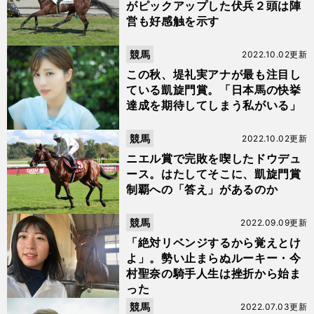
がピックアップした伏兵２頭は陣
営も好感触を示す
競馬
2022.10.02更新
この秋、堤礼実アナが最も注目し
ている凱旋門賞。「日本馬の快挙
達成を期待してしまう私がいる」
競馬
2022.10.02更新
ニエル賞で完敗を喫したドウデュ
ース。はたしてそこに、凱旋門賞
制覇への「答え」があるのか
競馬
2022.09.09更新
「絶対リベンジするから覚えとけ
よ」。勢い止まらぬルーキー・今
村聖奈の騎手人生は挫折から始ま
った
競馬
2022.07.03更新