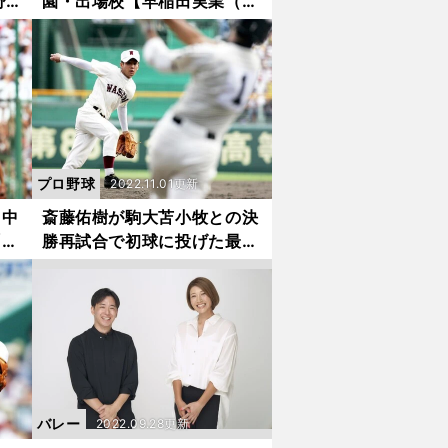
野
園・出場校【早稲田実業（西
が優
東京・私立）】
プロ野球
2022.11.01更新
田中
斎藤佑樹が駒大苫小牧との決
「投
勝再試合で初球に投げた最強
ど、
のボール。「あの夏の甲子
な
園、僕は覚醒していた」
バレー
2022.09.28更新