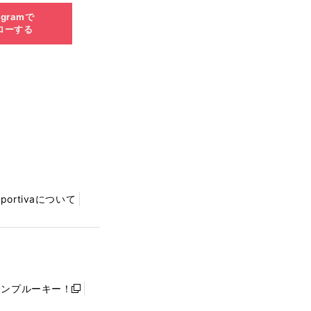
agramで
ローする
Sportivaについて
ャンプルーキー！
新
し