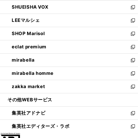
ウ
ン
ウ
し
SHUEISHA VOX
で
ド
ィ
い
新
開
ウ
ン
ウ
し
LEEマルシェ
く
で
ド
ィ
い
新
開
ウ
ン
ウ
し
SHOP Marisol
く
で
ド
ィ
い
新
開
ウ
ン
ウ
し
eclat premium
く
で
ド
ィ
い
新
開
ウ
ン
ウ
し
mirabella
く
で
ド
ィ
い
新
開
ウ
ン
ウ
し
mirabella homme
く
で
ド
ィ
い
新
開
ウ
ン
ウ
し
zakka market
く
で
ド
ィ
い
新
開
ウ
ン
ウ
し
その他WEBサービス
く
で
ド
ィ
い
開
ウ
ン
ウ
集英社アドナビ
く
で
ド
ィ
新
開
ウ
ン
し
集英社エディターズ・ラボ
く
で
ド
い
新
開
ウ
ウ
し