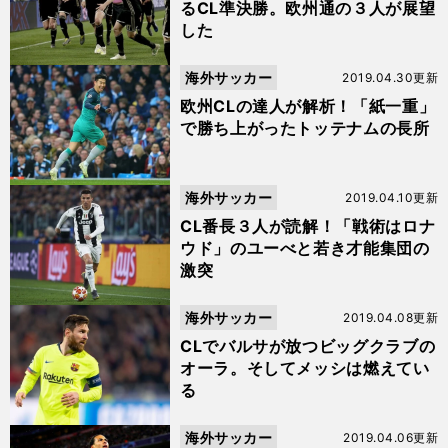
るCL準決勝。欧州通の３人が展望
した
海外サッカー
2019.04.30更新
欧州CLの達人が解析！「紙一重」
で勝ち上がったトッテナムの長所
海外サッカー
2019.04.10更新
CL番長３人が読解！「戦術はロナ
ウド」のユーべと若き才能集団の
激突
海外サッカー
2019.04.08更新
CLでバルサが放つビッグクラブの
オーラ。そしてメッシは燃えてい
る
海外サッカー
2019.04.06更新