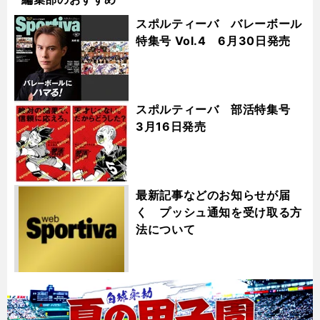
スポルティーバ バレーボール
特集号 Vol.4 6月30日発売
スポルティーバ 部活特集号
3月16日発売
最新記事などのお知らせが届
く プッシュ通知を受け取る方
法について