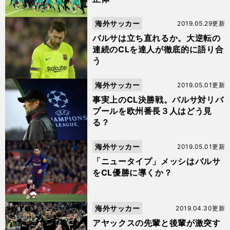
海外サッカー
2019.05.29更新
バルサは立ち直れるか。大逆転の
連続のCLを達人が徹底的に語り合
う
海外サッカー
2019.05.01更新
事実上のCL決勝戦。バルサ対リバ
プールを欧州番長３人はどう見
る？
海外サッカー
2019.05.01更新
「ニュータイプ」メッシはバルサ
をCL優勝に導くか？
海外サッカー
2019.04.30更新
アヤックスの先輩と後輩が激突す