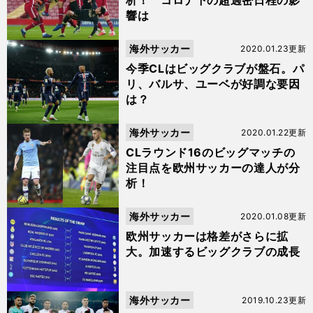
析！ コロナ下の超過密日程の影
響は
海外サッカー
2020.01.23更新
今季CLはビッグクラブが盤石。パ
リ、バルサ、ユーベが好調な要因
は？
海外サッカー
2020.01.22更新
CLラウンド16のビッグマッチの
注目点を欧州サッカーの達人が分
析！
海外サッカー
2020.01.08更新
欧州サッカーは格差がさらに拡
大。加速するビッグクラブの成長
海外サッカー
2019.10.23更新