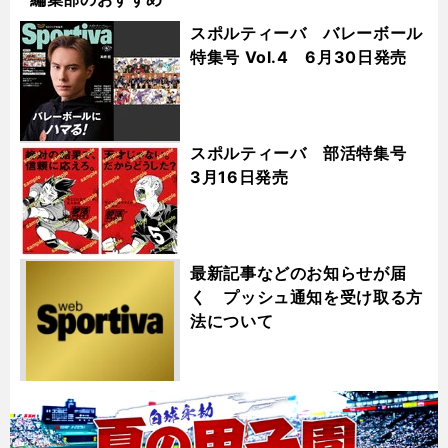
スポルティーバ バレーボール
特集号 Vol.4 6月30日発売
スポルティーバ 部活特集号
3月16日発売
最新記事などのお知らせが届
く プッシュ通知を受け取る方
法について