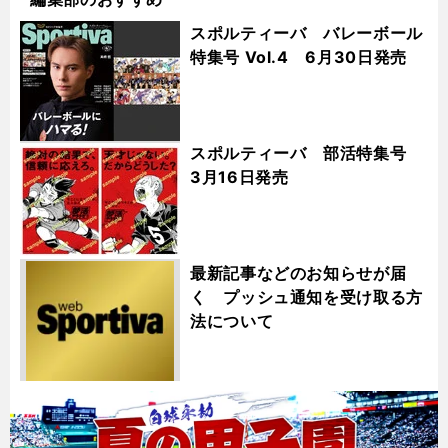
スポルティーバ バレーボール
特集号 Vol.4 6月30日発売
スポルティーバ 部活特集号
3月16日発売
最新記事などのお知らせが届
く プッシュ通知を受け取る方
法について