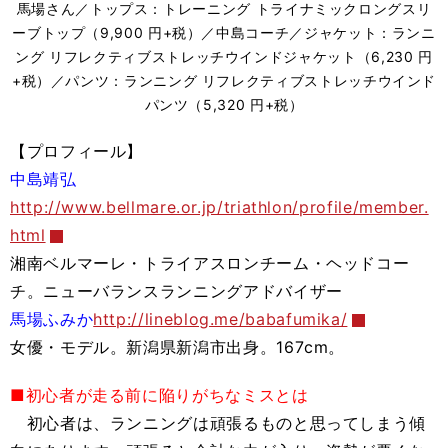
馬場さん／トップス：トレーニング トライナミックロングスリ
ーブトップ（9,900 円+税）／中島コーチ／ジャケット：ランニ
ング リフレクティブストレッチウインドジャケット（6,230 円
+税）／パンツ：ランニング リフレクティブストレッチウインド
パンツ（5,320 円+税）
【プロフィール】
中島靖弘
http://www.bellmare.or.jp/triathlon/profile/member.
html
湘南ベルマーレ・トライアスロンチーム・ヘッドコー
チ。ニューバランスランニングアドバイザー
馬場ふみか
http://lineblog.me/babafumika/
女優・モデル。新潟県新潟市出身。167cm。
■初心者が走る前に陥りがちなミスとは
初心者は、ランニングは頑張るものと思ってしまう傾