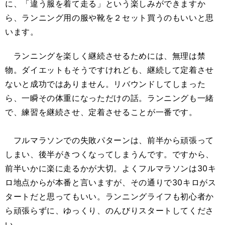
に、「違う服を着て走る」という楽しみができますか
ら、ランニング用の服や靴を２セット買うのもいいと思
います。
ランニングを楽しく継続させるためには、無理は禁
物。ダイエットもそうですけれども、継続して定着させ
ないと成功ではありません。リバウンドしてしまった
ら、一瞬その体重になっただけの話。ランニングも一緒
で、練習を継続させ、定着させることが一番です。
フルマラソンでの失敗パターンは、前半から頑張って
しまい、後半がきつくなってしまうんです。ですから、
前半いかに楽に走るかが大切。よくフルマラソンは30キ
ロ地点からが本番と言いますが、その通りで30キロがス
タートだと思ってもいい。ランニングライフも初心者か
ら頑張らずに、ゆっくり、のんびりスタートしてくださ
い。