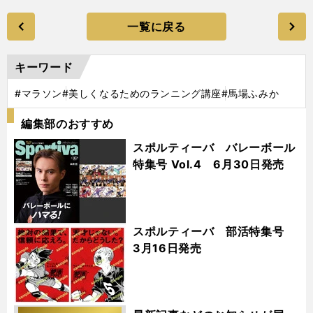
一覧に戻る
キーワード
#マラソン
#美しくなるためのランニング講座
#馬場ふみか
編集部のおすすめ
スポルティーバ バレーボール
特集号 Vol.4 6月30日発売
スポルティーバ 部活特集号
3月16日発売