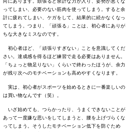
向にあります。頑張ると余計な力が入り、姿勢が悪くな
ってしまい、必要のない筋肉を使ってしまう。すると余
計に疲れてしまい、ケガをして、結果的に続かなくなっ
てしまう。つまり、「頑張る」ことは、初心者にありが
ちな大きなミスなのです。
初心者ほど、「頑張りすぎない」ことを意識してくだ
さい。達成感を得るほど練習で走る必要はありません。
「ちょっと物足りない」くらいで終わったほうが、余力
が残り次へのモチベーションも高めやすくなります。
実は、初心者がスポーツを始めるときに一番楽しいの
は買い物なんです（笑）。
いざ始めても、つらかったり、うまくできないことが
あって一度嫌な思いをしてしまうと、腰を上げづらくな
ってしまう。そうしたモチベーション低下を防ぐため