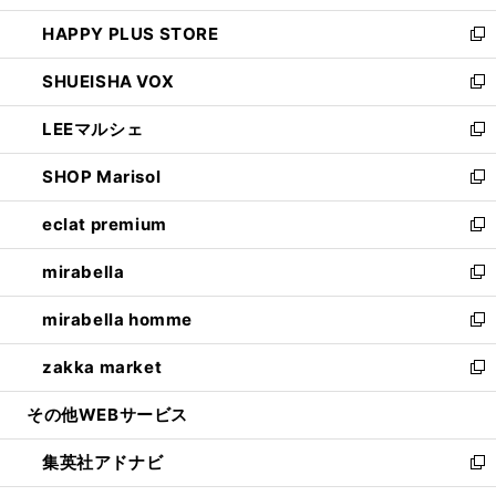
ン
ウ
し
HAPPY PLUS STORE
ド
ィ
い
新
ウ
ン
ウ
し
SHUEISHA VOX
で
ド
ィ
い
新
開
ウ
ン
ウ
し
LEEマルシェ
く
で
ド
ィ
い
新
開
ウ
ン
ウ
し
SHOP Marisol
く
で
ド
ィ
い
新
開
ウ
ン
ウ
し
eclat premium
く
で
ド
ィ
い
新
開
ウ
ン
ウ
し
mirabella
く
で
ド
ィ
い
新
開
ウ
ン
ウ
し
mirabella homme
く
で
ド
ィ
い
新
開
ウ
ン
ウ
し
zakka market
く
で
ド
ィ
い
新
開
ウ
ン
ウ
し
その他WEBサービス
く
で
ド
ィ
い
開
ウ
ン
ウ
集英社アドナビ
く
で
ド
ィ
新
開
ウ
ン
し