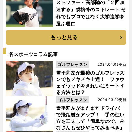
ストファー・高部陸の「２回加
速する」規格外のストレート そ
れでもプロではなく大学進学を
選ぶ理由
もっと見る
各スポーツコラム記事
ゴルフレッスン
2024.04.05更新
雪平莉左が最後のゴルフレッス
ンでもメキメキ上達！ ファウ
ェイウッドをきれいにミートす
る方法とは？
ゴルフレッスン
2024.03.29更新
雪平莉左がまたまたドライバー
で飛距離がアップ！ 手の使い
方を工夫して「簡単なので、み
なさんもぜひやってみるべき」