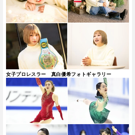
女子プロレスラー 真白優希フォトギャラリー