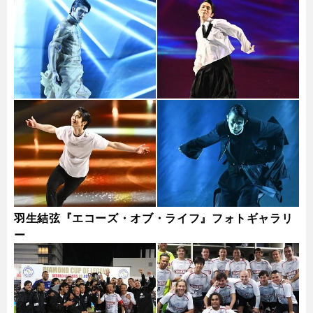
羽生結弦『エコーズ・オブ・ライフ』フォトギャラリ
ー