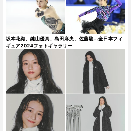
坂本花織、鍵山優真、島田麻央、佐藤駿...全日本フィ
ギュア2024フォトギャラリー