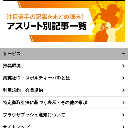
サービス
開
く/
推奨環境
閉
じ
集英社ID・スポルティーバIDとは
る
利用規約・会員規約
特定商取引法に基づく表示・その他の事項
ブラウザプッシュ通知について
サイトマップ