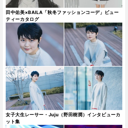
田中佑美×BAILA「秋冬ファッションコーデ」ビュー
ティーカタログ
女子大生レーサー・Juju（野田樹潤）インタビューカ
ット集