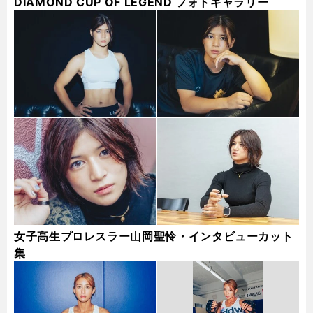
DIAMOND CUP OF LEGEND フォトギャラリー
女子高生プロレスラー山岡聖怜・インタビューカット
集