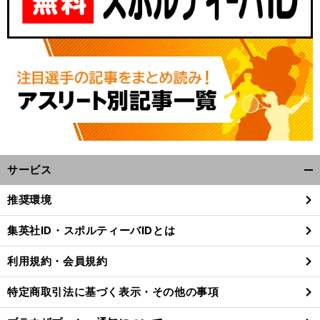
サービス
開
く/
推奨環境
閉
じ
集英社ID・スポルティーバIDとは
る
利用規約・会員規約
特定商取引法に基づく表示・その他の事項