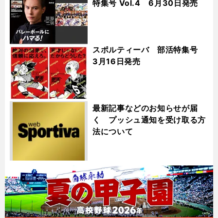
特集号 Vol.4 6月30日発売
スポルティーバ 部活特集号
3月16日発売
最新記事などのお知らせが届
く プッシュ通知を受け取る方
法について