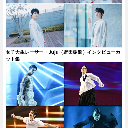
女子大生レーサー・Juju（野田樹潤）インタビューカ
ット集