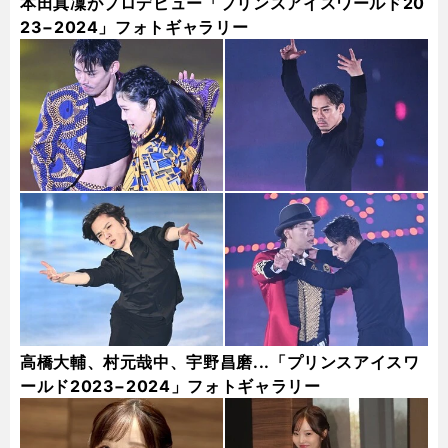
本田真凜がプロデビュー「プリンスアイスワールド20
23−2024」フォトギャラリー
高橋大輔、村元哉中、宇野昌磨...「プリンスアイスワ
ールド2023−2024」フォトギャラリー