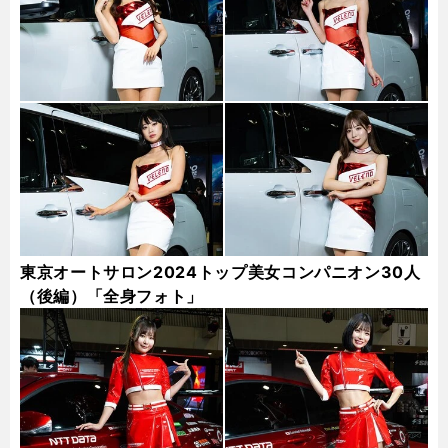
東京オートサロン2024トップ美女コンパニオン30人
（後編）「全身フォト」