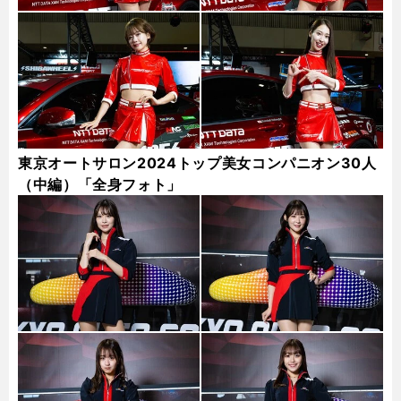
東京オートサロン2024トップ美女コンパニオン30人
（中編）「全身フォト」