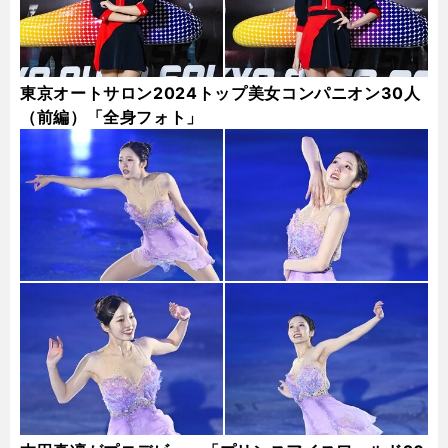
東京オートサロン2024トップ美女コンパニオン30人
（前編）「全身フォト」