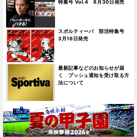
特集号 Vol.4 6月30日発売
スポルティーバ 部活特集号
3月16日発売
最新記事などのお知らせが届
く プッシュ通知を受け取る方
法について