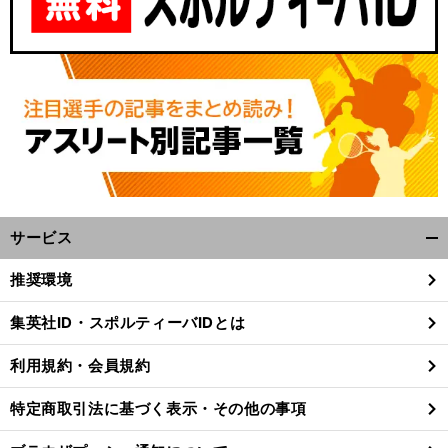
サービス
開
く/
推奨環境
閉
じ
集英社ID・スポルティーバIDとは
る
利用規約・会員規約
特定商取引法に基づく表示・その他の事項