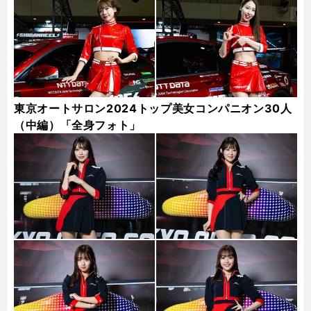
東京オートサロン2024トップ美女コンパニオン30人
（中編）「全身フォト」