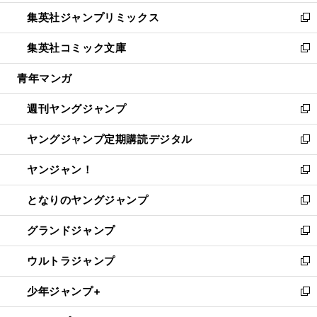
開
ウ
ン
ウ
し
集英社ジャンプリミックス
く
で
ド
ィ
い
新
開
ウ
ン
ウ
し
集英社コミック文庫
く
で
ド
ィ
い
新
開
ウ
ン
ウ
し
青年マンガ
く
で
ド
ィ
い
開
ウ
ン
ウ
週刊ヤングジャンプ
く
で
ド
ィ
新
開
ウ
ン
し
ヤングジャンプ定期購読デジタル
く
で
ド
い
新
開
ウ
ウ
し
ヤンジャン！
く
で
ィ
い
新
開
ン
ウ
し
となりのヤングジャンプ
く
ド
ィ
い
新
ウ
ン
ウ
し
グランドジャンプ
で
ド
ィ
い
新
開
ウ
ン
ウ
し
ウルトラジャンプ
く
で
ド
ィ
い
新
開
ウ
ン
ウ
し
少年ジャンプ+
く
で
ド
ィ
い
新
開
ウ
ン
ウ
し