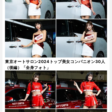
東京オートサロン2024トップ美女コンパニオン30人
（後編）「全身フォト」