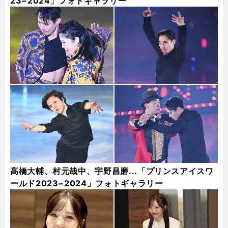
23−2024」フォトギャラリー
高橋大輔、村元哉中、宇野昌磨...「プリンスアイスワ
ールド2023−2024」フォトギャラリー