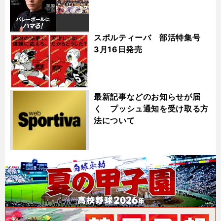
スポルティーバ 部活特集号
3月16日発売
最新記事などのお知らせが届
く プッシュ通知を受け取る方
法について