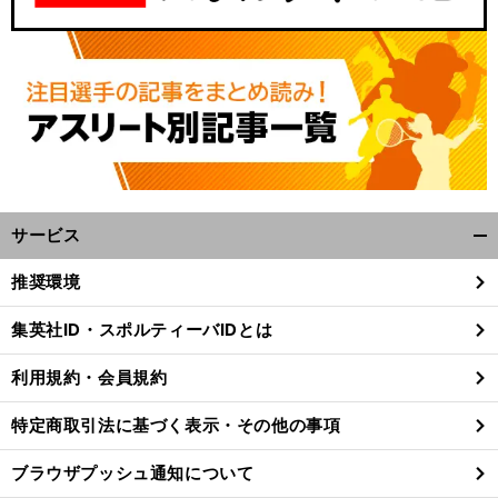
サービス
開
く/
推奨環境
閉
じ
集英社ID・スポルティーバIDとは
る
利用規約・会員規約
特定商取引法に基づく表示・その他の事項
ブラウザプッシュ通知について