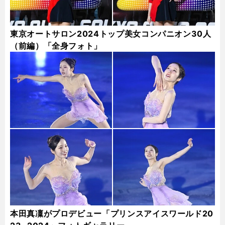
東京オートサロン2024トップ美女コンパニオン30人
（前編）「全身フォト」
本田真凜がプロデビュー「プリンスアイスワールド20