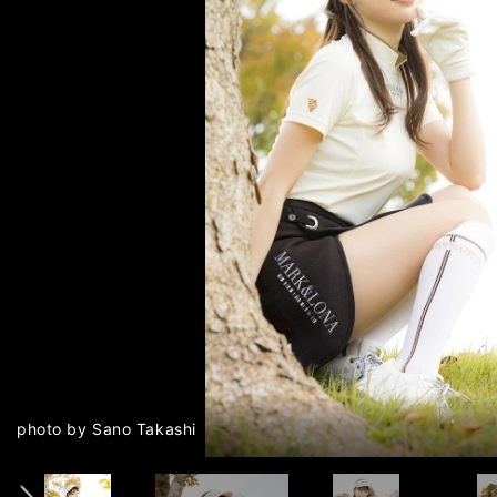
前へ
photo by Sano Takashi