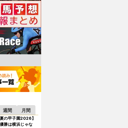
週間
月間
夏の甲子園2026】
優勝は横浜じゃな