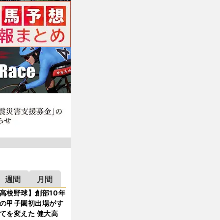
週間
月間
高校野球】創部10年
の甲子園初出場がす
てを変えた 健大高