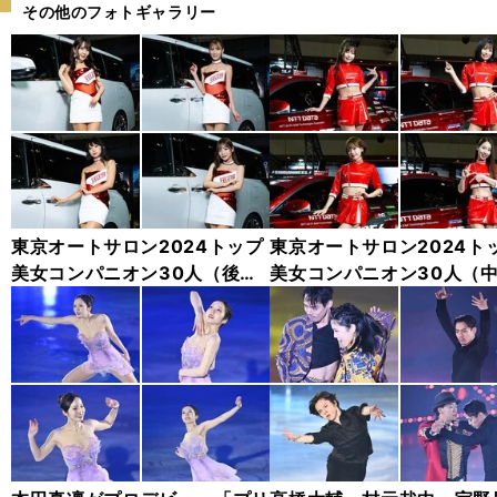
その他のフォトギャラリー
東京オートサロン2024トップ
東京オートサロン2024ト
美女コンパニオン30人（後
美女コンパニオン30人（
編）「全身フォト」
編）「全身フォト」