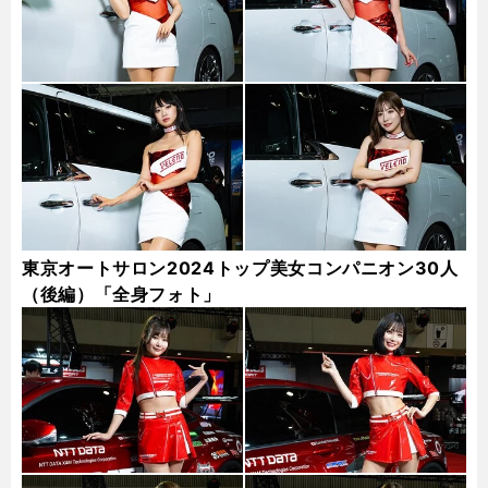
東京オートサロン2024トップ美女コンパニオン30人
（後編）「全身フォト」