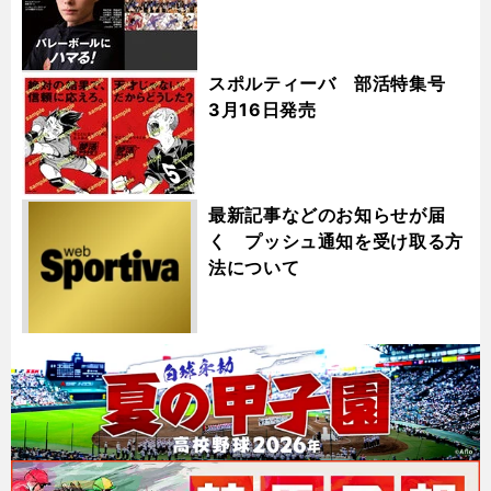
スポルティーバ 部活特集号
3月16日発売
最新記事などのお知らせが届
く プッシュ通知を受け取る方
法について