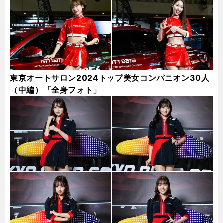
東京オートサロン2024トップ美女コンパニオン30人
（中編）「全身フォト」