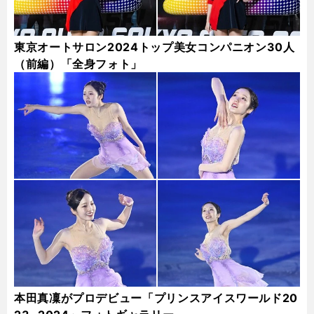
東京オートサロン2024トップ美女コンパニオン30人
（前編）「全身フォト」
本田真凜がプロデビュー「プリンスアイスワールド20