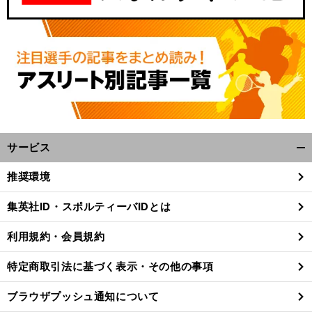
サービス
開
く/
推奨環境
閉
じ
集英社ID・スポルティーバIDとは
る
利用規約・会員規約
特定商取引法に基づく表示・その他の事項
ブラウザプッシュ通知について