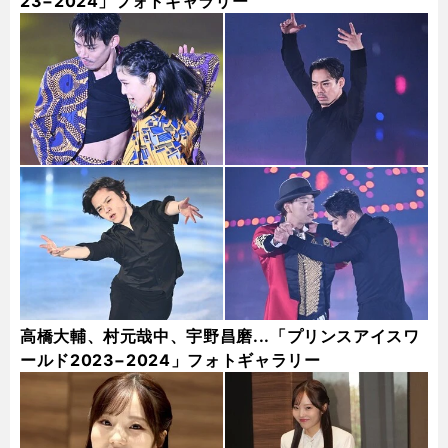
23−2024」フォトギャラリー
高橋大輔、村元哉中、宇野昌磨...「プリンスアイスワ
ールド2023−2024」フォトギャラリー