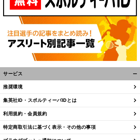
サービス
開
く/
推奨環境
閉
じ
集英社ID・スポルティーバIDとは
る
利用規約・会員規約
特定商取引法に基づく表示・その他の事項