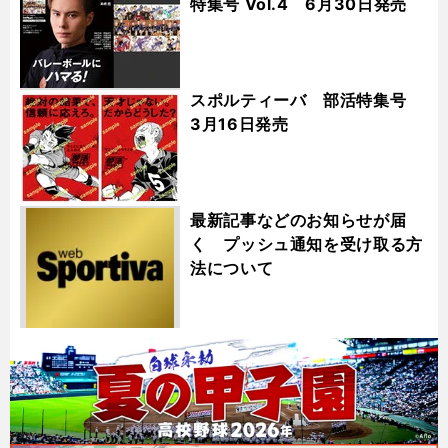
特集号 Vol.4 6月30日発売
スポルティーバ 部活特集号
3月16日発売
最新記事などのお知らせが届
く プッシュ通知を受け取る方
法について