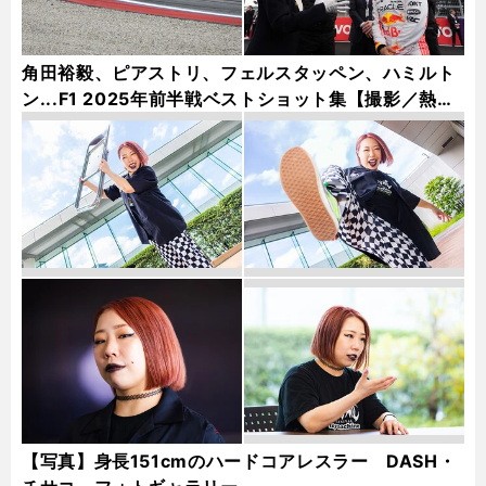
角田裕毅、ピアストリ、フェルスタッペン、ハミルト
ン...F1 2025年前半戦ベストショット集【撮影／熱田
護＆桜井淳雄】
【写真】身長151cmのハードコアレスラー DASH・