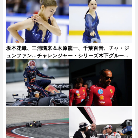
坂本花織、三浦璃来＆木原龍一、千葉百音、チャ・ジ
ュンファン...チャレンジャー・シリーズ木下グループ
杯フォトギャラリー