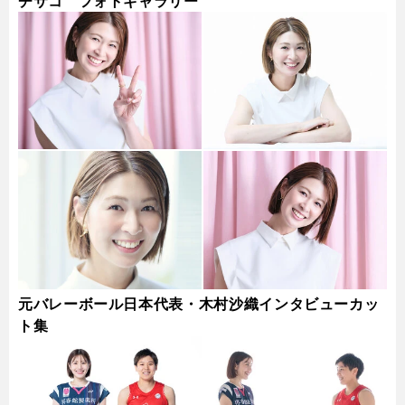
チサコ フォトギャラリー
元バレーボール日本代表・木村沙織インタビューカッ
ト集