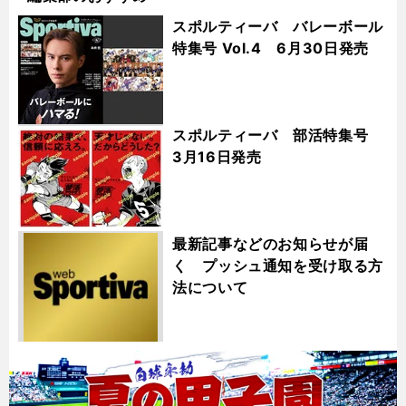
スポルティーバ バレーボール
特集号 Vol.4 6月30日発売
スポルティーバ 部活特集号
3月16日発売
最新記事などのお知らせが届
く プッシュ通知を受け取る方
法について