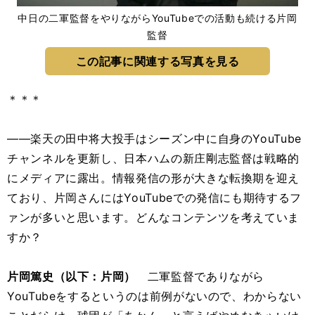
中日の二軍監督をやりながらYouTubeでの活動も続ける片岡
監督
この記事に関連する写真を見る
＊＊＊
――楽天の田中将大投手はシーズン中に自身のYouTube
チャンネルを更新し、日本ハムの新庄剛志監督は戦略的
にメディアに露出。情報発信の形が大きな転換期を迎え
ており、片岡さんにはYouTubeでの発信にも期待するフ
ァンが多いと思います。どんなコンテンツを考えていま
すか？
片岡篤史（以下：片岡）
二軍監督でありながら
YouTubeをするというのは前例がないので、わからない