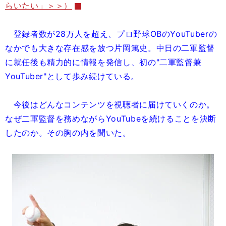
らいたい」＞＞）
登録者数が28万人を超え、プロ野球OBのYouTuberの
なかでも大きな存在感を放つ片岡篤史。中日の二軍監督
に就任後も精力的に情報を発信し、初の"二軍監督兼
YouTuber"として歩み続けている。
今後はどんなコンテンツを視聴者に届けていくのか。
なぜ二軍監督を務めながらYouTubeを続けることを決断
したのか。その胸の内を聞いた。