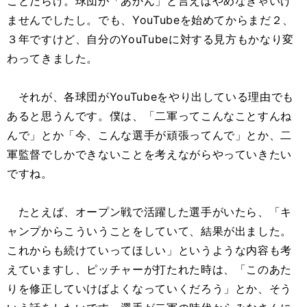
ことだらけ。球団が「あかん」と言えばやめなきゃいけ
ませんでしたし。でも、YouTubeを始めてからまだ２、
３年ですけど、自分のYouTubeに対する見方もかなり変
わってきました。
それが、各球団がYouTubeをやり出している理由でも
あると思うんです。僕は、「二軍ってこんなことすんね
んで」とか「今、こんな選手が頑張ってんで」とか、二
軍監督でしかできないことを考えながらやっていきたい
ですね。
たとえば、オープン戦で活躍した選手がいたら、「キ
ャンプからこういうことをしていて、結果が出ました。
これからも続けていってほしい」というような内容も考
えていますし、ピッチャーが打たれた時は、「このあた
りを修正していけばよくなっていくだろう」とか、そう