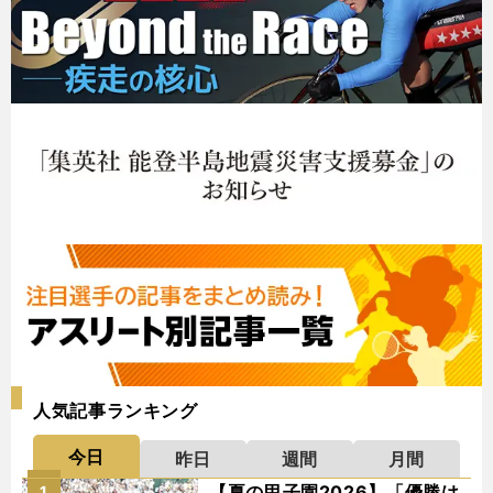
人気記事ランキング
今日
昨日
週間
月間
【夏の甲子園2026】「優勝は
1