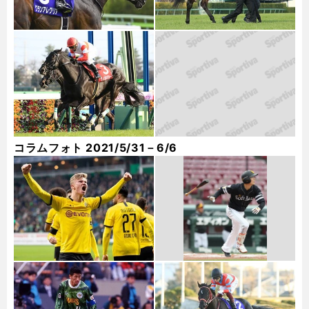
コラムフォト 2021/5/31－6/6