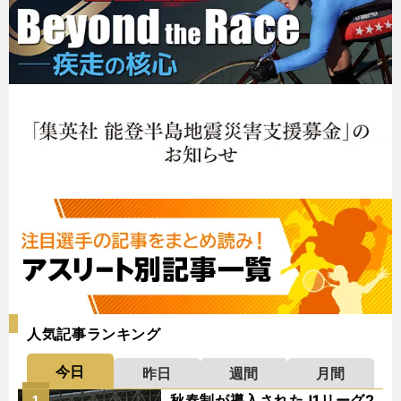
人気記事ランキング
今日
昨日
週間
月間
秋春制が導入されたJ1リーグ2
1