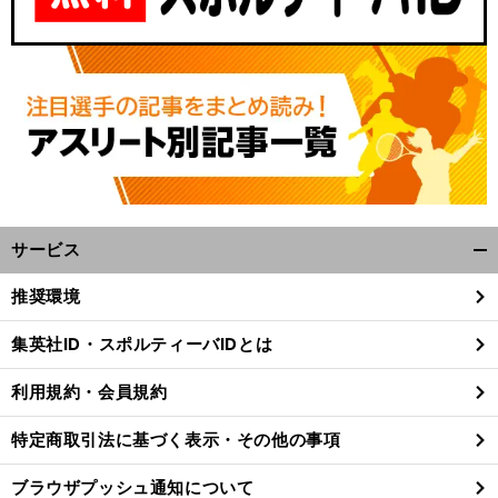
サービス
開
く/
推奨環境
閉
じ
集英社ID・スポルティーバIDとは
る
利用規約・会員規約
特定商取引法に基づく表示・その他の事項
ブラウザプッシュ通知について