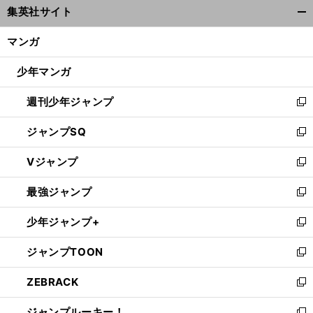
集英社サイト
ィ
開
ン
く/
マンガ
ド
閉
ウ
じ
少年マンガ
で
る
開
週刊少年ジャンプ
く
新
し
ジャンプSQ
い
新
ウ
し
Vジャンプ
ィ
い
新
ン
ウ
し
最強ジャンプ
ド
ィ
い
新
ウ
ン
ウ
し
少年ジャンプ+
で
ド
ィ
い
新
開
ウ
ン
ウ
し
ジャンプTOON
く
で
ド
ィ
い
新
開
ウ
ン
ウ
し
ZEBRACK
く
で
ド
ィ
い
新
開
ウ
ン
ウ
し
ジャンプルーキー！
く
で
ド