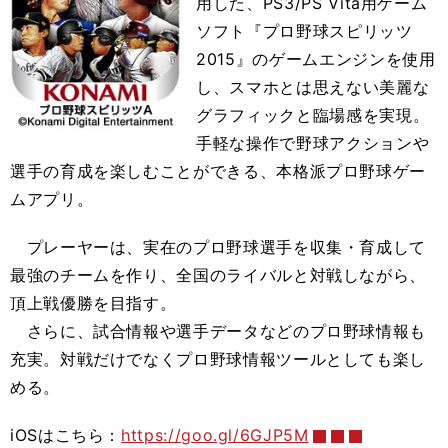
用した、PS3/PS Vita用ゲーム
ソフト『プロ野球スピリッツ
2015』のゲームエンジンを使用
し、スマホとは思えない美麗な
グラフィックと臨場感を実現。
手軽な操作で野球アクションや
選手の育成を楽しむことができる、本格派プロ野球ゲー
ムアプリ。
プレーヤーは、実在のプロ野球選手を収集・育成して
最強のチームを作り、全国のライバルと対戦しながら、
頂上戦優勝を目指す。
さらに、試合情報や選手データなどのプロ野球情報も
充実。対戦だけでなくプロ野球情報ツールとしても楽し
める。
iOSはこちら：
https://goo.gl/6GJP5M