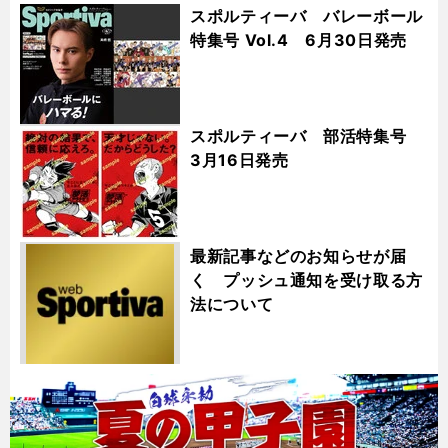
スポルティーバ バレーボール
特集号 Vol.4 6月30日発売
スポルティーバ 部活特集号
3月16日発売
最新記事などのお知らせが届
く プッシュ通知を受け取る方
法について