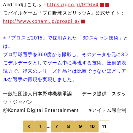
Androidはこちら：
https://goo.gl/9ff6V4
モバイルゲーム『プロ野球スピリッツA』公式サイト：
http://www.konami.jp/prospi_a/
※『プロスピ2015』で採用された「3Dスキャン技術」と
は。
プロ野球選手を360度から撮影し、そのデータを元に3D
モデルデータとしてゲーム中に再現する技術。圧倒的表
現力で、従来のシリーズ作品とは比較できないほどリア
ルな選手の再現を実現しました。
一般社団法人日本野球機構承認 データ提供：スタッ
ツ・ジャパン
ⓒKonami Digital Entertainment ※アイテム課金制
1
...
7
8
9
10
11
のページへ
前