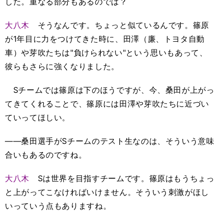
した。重なる部分もあるのでは？
大八木
そうなんです。ちょっと似ているんです。篠原
が1年目に力をつけてきた時に、田澤（廉、トヨタ自動
車）や芽吹たちは"負けられない"という思いもあって、
彼らもさらに強くなりました。
Sチームでは篠原は下のほうですが、今、桑田が上がっ
てきてくれることで、篠原には田澤や芽吹たちに近づい
ていってほしい。
――桑田選手がSチームのテスト生なのは、そういう意味
合いもあるのですね。
大八木
Sは世界を目指すチームです。篠原はもうちょっ
と上がってこなければいけません。そういう刺激がほし
いっていう点もありますね。