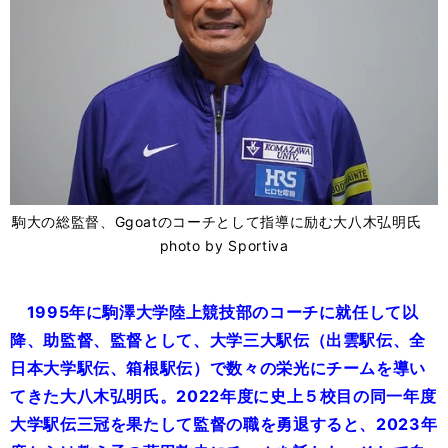
駒大の総監督、Ggoatのコーチとして指導に励む大八木弘明氏
photo by Sportiva
1995年に駒澤大学陸上競技部のコーチに就任して以
降、助監督、監督として、大学三大駅伝（出雲駅伝、全
日本大学駅伝、箱根駅伝）で数々の栄光にチームを導い
てきた大八木弘明氏。2022年度に史上５校目の同一年度
大学駅伝三冠を果たして監督の職を勇退すると、2023年