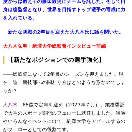
度からは教え子の藤田敦史にチームを託した。そして自
身は総監督となり、世界を目指すトップ選手の育成に力
を入れている。
新たな挑戦の2年目を迎えた大八木氏に話を聞いた。
大八木弘明・駒澤大学総監督インタビュー前編
【新たなポジションでの選手強化】
――総監督になって2年目のシーズンを迎えました。現
在、陸上競技部への関わり方はどのような形なのでしょ
うか？
大八木
65歳で定年を迎え（2023年７月）、業務委託
で大学のスポーツ部門のフェローに就任しました。講演
やいろんなイベントに出て、駒澤大学をアピールするの
がフェローとしての役割です。