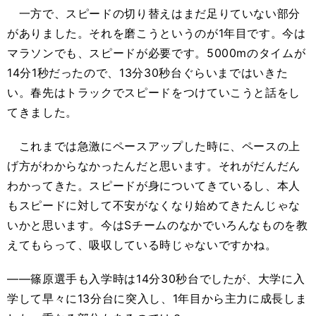
一方で、スピードの切り替えはまだ足りていない部分
がありました。それを磨こうというのが1年目です。今は
マラソンでも、スピードが必要です。5000mのタイムが
14分1秒だったので、13分30秒台ぐらいまではいきた
い。春先はトラックでスピードをつけていこうと話をし
てきました。
これまでは急激にペースアップした時に、ペースの上
げ方がわからなかったんだと思います。それがだんだん
わかってきた。スピードが身についてきているし、本人
もスピードに対して不安がなくなり始めてきたんじゃな
いかと思います。今はSチームのなかでいろんなものを教
えてもらって、吸収している時じゃないですかね。
――篠原選手も入学時は14分30秒台でしたが、大学に入
学して早々に13分台に突入し、1年目から主力に成長しま