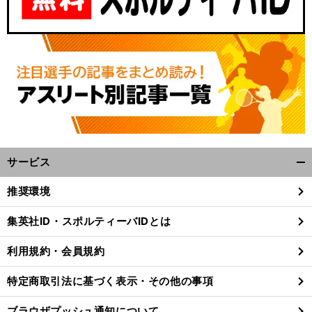
サービス
開
く/
推奨環境
閉
じ
集英社ID・スポルティーバIDとは
る
利用規約・会員規約
特定商取引法に基づく表示・その他の事項
ブラウザプッシュ通知について