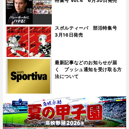
特集号 Vol.4 6月30日発売
スポルティーバ 部活特集号
3月16日発売
最新記事などのお知らせが届
く プッシュ通知を受け取る方
法について