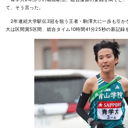
て、そう言った。
2年連続大学駅伝3冠を狙う王者・駒澤大に一歩も引か
大は区間賞5区間、総合タイム10時間41分25秒の新記