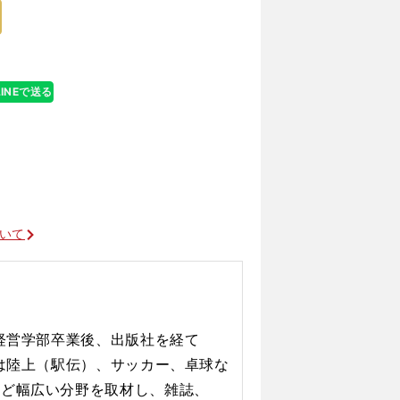
太田蒼生が見せたそれにつけ入る走り
LINEで送る
ついて
学経営学部卒業後、出版社を経て
在は陸上（駅伝）、サッカー、卓球な
など幅広い分野を取材し、雑誌、