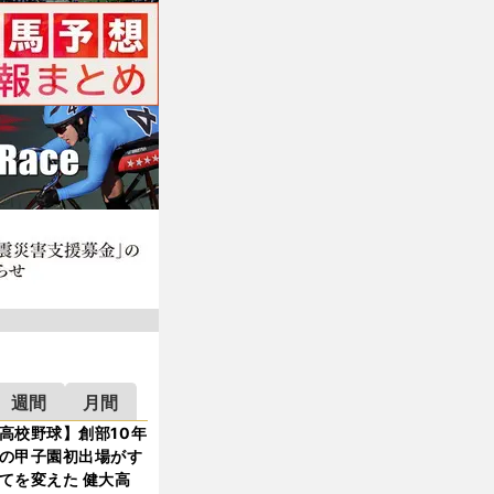
週間
月間
高校野球】創部10年
の甲子園初出場がす
てを変えた 健大高