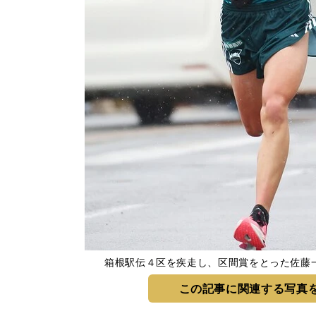
箱根駅伝４区を疾走し、区間賞をとった佐藤一世 P
この記事に関連する写真