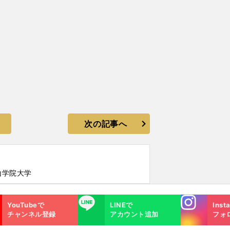
次の記事へ
山学院大学
Instagra
LINE
YouTubeで
LINEで
Inst
m
チャンネル登録
アカウント追加
フォ