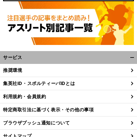
サービス
開
く/
推奨環境
閉
じ
集英社ID・スポルティーバIDとは
る
利用規約・会員規約
特定商取引法に基づく表示・その他の事項
ブラウザプッシュ通知について
サイトマップ