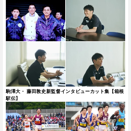
駒澤大・ 藤田敦史新監督インタビューカット集【箱根
駅伝】