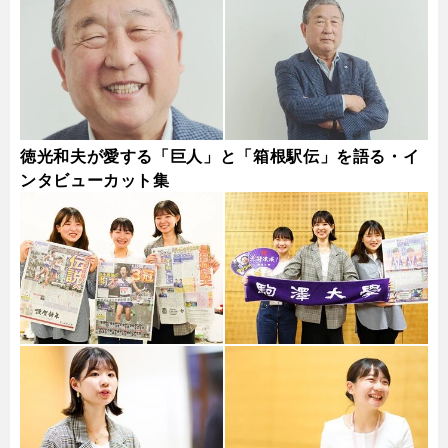
徳光和夫が愛する「巨人」と「箱根駅伝」を語る・イ
ンタビューカット集