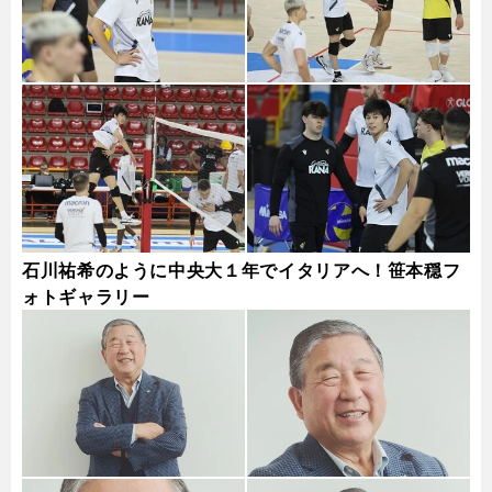
石川祐希のように中央大１年でイタリアへ！笹本穏フ
ォトギャラリー