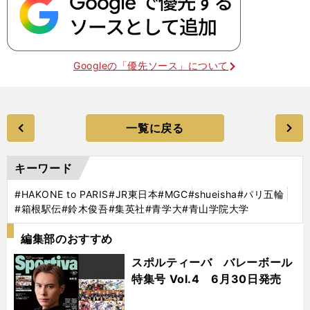
Googleの「優先ソース」について
一覧に戻る
キーワード
#HAKONE to PARIS
#JR東日本
#MGC
#shueisha
#パリ五輪
#箱根駅伝
#鈴木俊吾
#集英社
#青学大
#青山学院大学
編集部のおすすめ
スポルティーバ バレーボール
特集号 Vol.4 6月30日発売