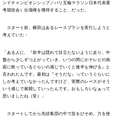
ンドチャンピオンシップ／パリ五輪マラソン日本代表選
考競技会）出場権を獲得すること、だった。
スタート前、横田はあるレースプランを実行しようと
考えていた・
「ある人に、『前半は隠れて目立たないように走り、中
盤から少しずつ上がっていき、いつの間にかテレビの画
面に映っているぐらいの感じでいくと後半も伸びる』と
言われたんです。最初は『そうだな』っていうぐらいに
しか考えていなかったんですけど、実際のレースがそう
いう感じで展開していったんです。おもしろいなぁって
思いましたね（笑）」
スタートしてから先頭集団の中で息をひそめ、力を使