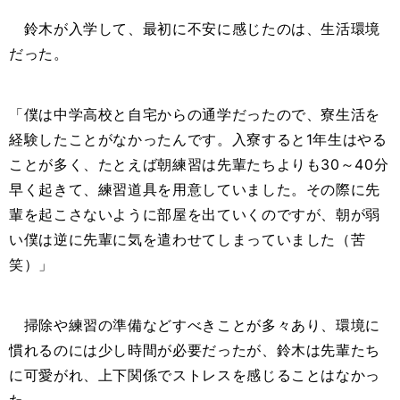
鈴木が入学して、最初に不安に感じたのは、生活環境
だった。
「僕は中学高校と自宅からの通学だったので、寮生活を
経験したことがなかったんです。入寮すると
1
年生はやる
ことが多く、たとえば朝練習は先輩たちよりも
30
～
40
分
早く起きて、練習道具を用意していました。その際に先
輩を起こさないように部屋を出ていくのですが、朝が弱
い僕は逆に先輩に気を遣わせてしまっていました（苦
笑）」
掃除や練習の準備などすべきことが多々あり、環境に
慣れるのには少し時間が必要だったが、鈴木は先輩たち
に可愛がれ、上下関係でストレスを感じることはなかっ