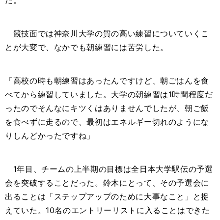
た。
競技面では神奈川大学の質の高い練習についていくこ
とが大変で、なかでも朝練習には苦労した。
「高校の時も朝練習はあったんですけど、朝ごはんを食
べてから練習していました。大学の朝練習は
1
時間程度だ
ったのでそんなにキツくはありませんでしたが、朝ご飯
を食べずに走るので、最初はエネルギー切れのようにな
りしんどかったですね」
1
年目、チームの上半期の目標は全日本大学駅伝の予選
会を突破することだった。鈴木にとって、その予選会に
出ることは「ステップアップのために大事なこと」と捉
えていた。
10
名のエントリーリストに入ることはできた