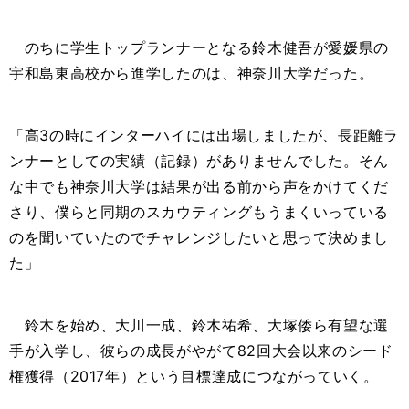
のちに学生トップランナーとなる鈴木健吾が愛媛県の
宇和島東高校から進学したのは、神奈川大学だった。
「高
3
の時にインターハイには出場しましたが、長距離ラ
ンナーとしての実績（記録）がありませんでした。そん
な中でも神奈川大学は結果が出る前から声をかけてくだ
さり、僕らと同期のスカウティングもうまくいっている
のを聞いていたのでチャレンジしたいと思って決めまし
た」
鈴木を始め、大川一成、鈴木祐希、大塚倭ら有望な選
手が入学し、彼らの成長がやがて
82
回大会以来のシード
権獲得（
2017
年）という目標達成につながっていく。