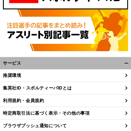
サービス
開
く/
推奨環境
閉
じ
集英社ID・スポルティーバIDとは
る
利用規約・会員規約
特定商取引法に基づく表示・その他の事項
ブラウザプッシュ通知について