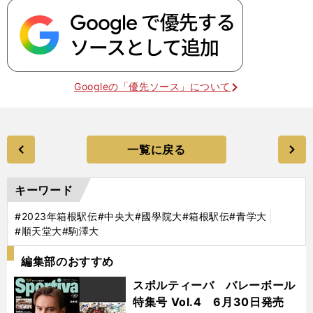
Googleの「優先ソース」について
一覧に戻る
キーワード
#2023年箱根駅伝
#中央大
#國學院大
#箱根駅伝
#青学大
#順天堂大
#駒澤大
編集部のおすすめ
スポルティーバ バレーボール
特集号 Vol.4 6月30日発売