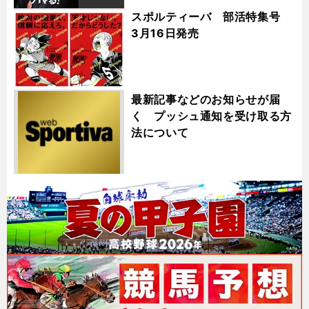
スポルティーバ 部活特集号
3月16日発売
最新記事などのお知らせが届
く プッシュ通知を受け取る方
法について