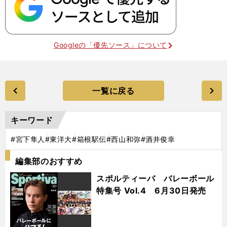
Googleの「優先ソース」について
一覧に戻る
キーワード
#宮下隼人
#東洋大
#箱根駅伝
#西山和弥
#酒井俊幸
編集部のおすすめ
スポルティーバ バレーボール
特集号 Vol.4 6月30日発売