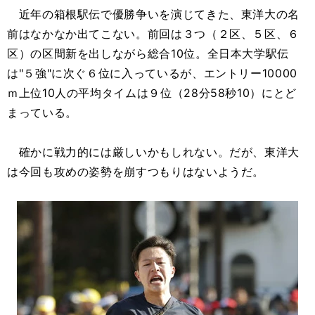
近年の箱根駅伝で優勝争いを演じてきた、東洋大の名
前はなかなか出てこない。前回は３つ（２区、５区、６
区）の区間新を出しながら総合10位。全日本大学駅伝
は"５強"に次ぐ６位に入っているが、エントリー10000
ｍ上位10人の平均タイムは９位（28分58秒10）にとど
まっている。
確かに戦力的には厳しいかもしれない。だが、東洋大
は今回も攻めの姿勢を崩すつもりはないようだ。