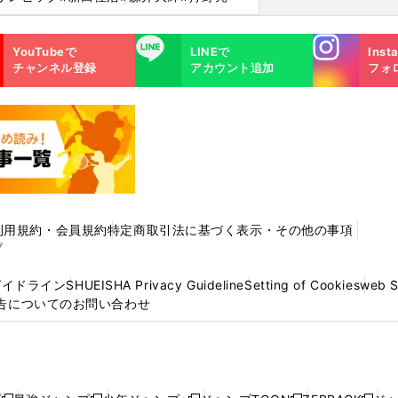
Instagra
LINE
YouTubeで
LINEで
Inst
m
チャンネル登録
アカウント追加
フォ
利用規約・会員規約
特定商取引法に基づく表示・その他の事項
プ
ガイドライン
SHUEISHA Privacy Guideline
Setting of Cookies
web 
告についてのお問い合わせ