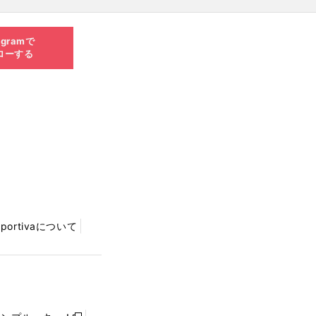
agramで
ローする
Sportivaについて