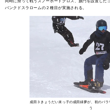
同時に滑って戦うスノーボードクロス、旗門を設置した
バンクドスラロームの２種目が実施される。
成田３きょうだい末っ子の成田緑夢が、初のパラ
う