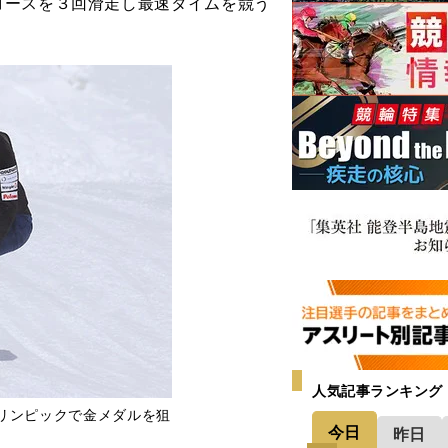
コースを３回滑走し最速タイムを競う
人気記事ランキング
リンピックで金メダルを狙
今日
昨日