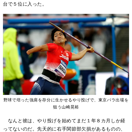
台で５位に入った。
野球で培った強肩を存分に生かせるやり投げで、東京パラ出場を
狙う山崎晃裕
なんと彼は、やり投げを始めてまだ１年８カ月しか経
ってないのだ。先天的に右手関節部欠損があるものの、