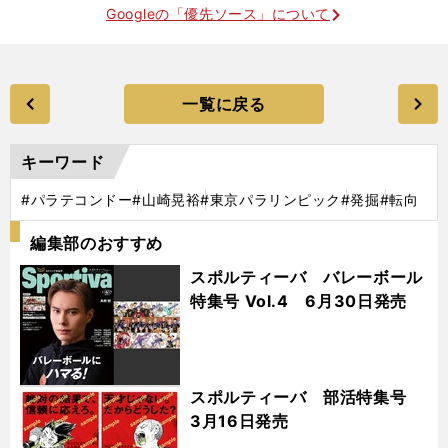
Googleの「優先ソース」について
一覧に戻る
キーワード
#パラテコンドー
#山崎晃裕
#東京パラリンピック
#発掘
#転向
編集部のおすすめ
スポルティーバ バレーボール
特集号 Vol.4 6月30日発売
スポルティーバ 部活特集号
3月16日発売