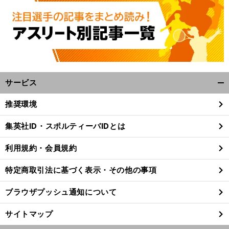
サービス
開
く/
推奨環境
閉
じ
集英社ID・スポルティーバIDとは
る
利用規約・会員規約
特定商取引法に基づく表示・その他の事項
ブラウザプッシュ通知について
サイトマップ