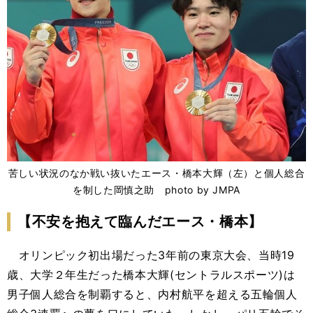
苦しい状況のなか戦い抜いたエース・橋本大輝（左）と個人総合
を制した岡慎之助 photo by JMPA
【不安を抱えて臨んだエース・橋本】
オリンピック初出場だった3年前の東京大会、当時19
歳、大学２年生だった橋本大輝(セントラルスポーツ)は
男子個人総合を制覇すると、内村航平を超える五輪個人