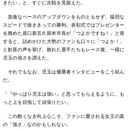
きたい」と、すぐに次戦を見据えた。
急激なペースのアップダウンをものともせず、猛烈な
スピードで抜ききっての勝利。表彰式ではプレゼンター
を務めた原口新五久留米市長が「つよかですね！」と発
すると、詰めかけた大勢のファンも口々に「つよか！」
と歓喜の声を挙げ、敗れた選手たちもレース後、一様に
児玉の強さを讃えた。
それでもなお、児玉は優勝者インタビューをこう結ん
だ。
「『やっぱり児玉は強い』と思ってもらえるように、も
っと上を目指して頑張りたい」
この飽くなき向上心こそ、ファンに愛される女王の真
の「強さ」なのかもしれない。