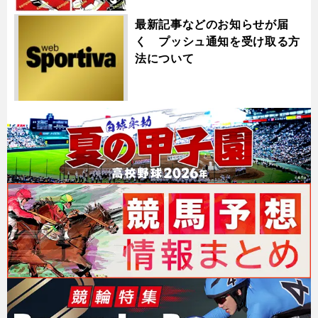
最新記事などのお知らせが届
く プッシュ通知を受け取る方
法について