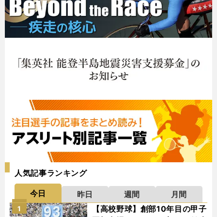
人気記事ランキング
今日
昨日
週間
月間
【高校野球】創部10年目の甲子
1