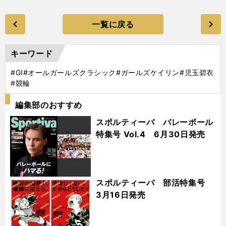
一覧に戻る
キーワード
#GⅠ
#オールガールズクラシック
#ガールズケイリン
#児玉碧衣
#競輪
編集部のおすすめ
スポルティーバ バレーボール
特集号 Vol.4 6月30日発売
スポルティーバ 部活特集号
3月16日発売