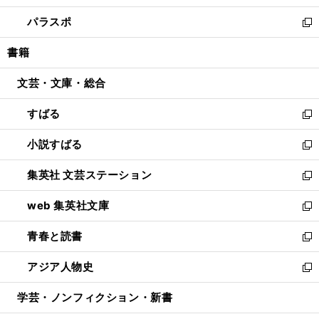
ウ
ン
ウ
し
パラスポ
で
ド
ィ
い
新
開
ウ
ン
ウ
し
書籍
く
で
ド
ィ
い
開
ウ
ン
ウ
文芸・文庫・総合
く
で
ド
ィ
開
ウ
ン
すばる
く
で
ド
新
開
ウ
し
小説すばる
く
で
い
新
開
ウ
し
集英社 文芸ステーション
く
ィ
い
新
ン
ウ
し
web 集英社文庫
ド
ィ
い
新
ウ
ン
ウ
し
青春と読書
で
ド
ィ
い
新
開
ウ
ン
ウ
し
アジア人物史
く
で
ド
ィ
い
新
開
ウ
ン
ウ
し
学芸・ノンフィクション・新書
く
で
ド
ィ
い
開
ウ
ン
ウ