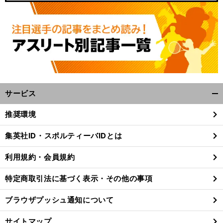
サービス
開
く/
推奨環境
閉
じ
集英社ID・スポルティーバIDとは
る
利用規約・会員規約
特定商取引法に基づく表示・その他の事項
ブラウザプッシュ通知について
サイトマップ