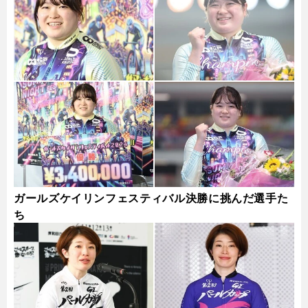
ガールズケイリンフェスティバル決勝に挑んだ選手た
ち