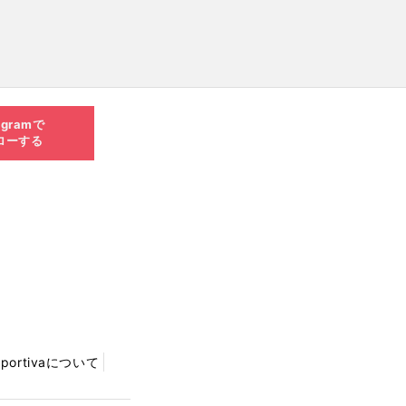
agramで
ローする
Sportivaについて