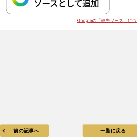
Googleの「優先ソース」に
前の記事へ
一覧に戻る