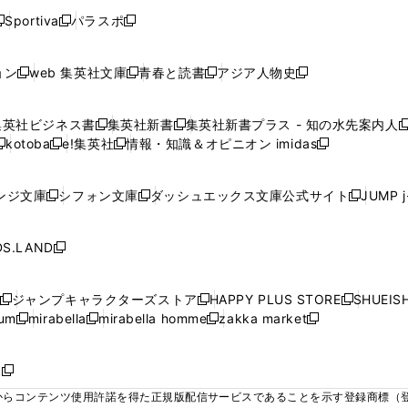
く
く
く
く
く
ウ
ウ
ウ
ウ
ウ
ウ
ウ
ウ
ウ
Sportiva
パラスポ
新
新
ィ
ィ
ィ
ィ
ィ
で
で
で
で
し
し
し
ン
ン
ン
ン
ン
開
開
開
開
い
い
い
ド
ド
ド
ド
ド
ョン
web 集英社文庫
青春と読書
アジア人物史
く
く
く
く
新
新
新
新
ウ
ウ
ウ
ウ
ウ
ウ
ウ
ウ
し
し
し
し
ィ
ィ
ィ
で
で
で
で
で
い
い
い
い
ン
ン
ン
集英社ビジネス書
集英社新書
集英社新書プラス - 知の水先案内人
開
開
開
開
開
新
新
新
ウ
ウ
ウ
ウ
ド
ド
ド
kotoba
e!集英社
情報・知識＆オピニオン imidas
く
く
く
く
く
新
し
新
し
新
ィ
ィ
ィ
ィ
ウ
ウ
ウ
し
し
い
し
い
し
ン
ン
ン
ン
で
で
で
い
い
ウ
い
ウ
い
ド
ド
ド
ド
ンジ文庫
シフォン文庫
ダッシュエックス文庫公式サイト
JUMP 
開
開
開
新
新
新
ウ
ウ
ィ
ウ
ィ
ウ
ウ
ウ
ウ
ウ
く
く
く
し
し
し
ィ
ィ
ン
ィ
ン
ィ
で
で
で
で
い
い
い
ン
ン
ド
ン
ド
ン
S.LAND
開
開
開
開
新
ウ
ウ
ウ
ド
ド
ウ
ド
ウ
ド
く
く
く
く
し
ィ
ィ
ィ
ウ
ウ
で
ウ
で
ウ
い
ン
ン
ン
ジャンプキャラクターズストア
HAPPY PLUS STORE
SHUEIS
で
で
開
で
開
で
新
新
新
ウ
ド
ド
ド
ium
mirabella
mirabella homme
zakka market
開
開
く
開
く
開
し
新
新
新
し
新
し
ィ
ウ
ウ
ウ
く
く
く
く
い
し
し
い
し
し
い
ン
で
で
で
ウ
い
い
ウ
い
い
ウ
ド
ボ
開
開
開
新
ィ
ウ
ウ
ィ
ウ
ウ
ィ
ウ
く
く
く
し
らコンテンツ使用許諾を得た正規版配信サービスであることを示す登録商標（登録番
ン
ィ
ィ
ン
ィ
ィ
ン
で