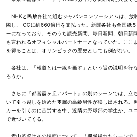
NHKと民放各社で組むジャパンコンソーシアムは、放
際し、IOCに約660億円を支払った。新聞各社も全国紙
ーになっており、そのうち読売新聞、毎日新聞、朝日新聞
も言われるオフィシャルパートナーとなっていた。ここ
を得ることは、オリンピックの歴史としても例がない。
各社は、「報道とは一線を画す」という旨の説明を行な
ろうか。
さらに『都営霞ヶ丘アパート』の別のシーンでは、立ち
いて引っ越しを始めた隻腕の高齢男性が映し出される。
カーを引くのに苦労する中、近隣の野球部の学生か、ユ
で近づいてくる。
青山監督はその場面について、「偶然撮れたシーンで、