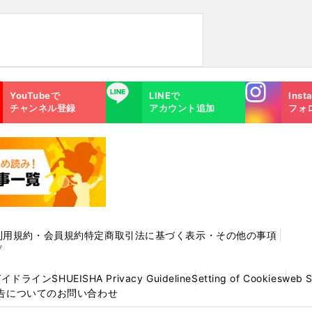
Instagra
LINE
YouTubeで
LINEで
Inst
m
チャンネル登録
アカウント追加
フォ
利用規約・会員規約
特定商取引法に基づく表示・その他の事項
プ
ガイドライン
SHUEISHA Privacy Guideline
Setting of Cookies
web 
告についてのお問い合わせ