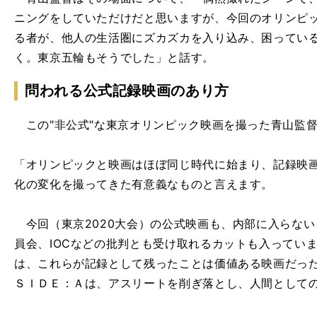
ニングをしていただけだと思いますが、今回のオリンピ
る者が、他人の生活圏にズカズカを入り込み、困ってい
く。東京五輪もそうでした」と話す。
問われる公式記録映画のあり方
この"非公式"な東京オリンピック映画を撮った青山監
「オリンピックと映画はほぼ同じ時代に始まり、記録映
化の変化を撮ってきた有意義なものと言えます。
今回（東京2020大会）の公式映画も、内部に入らな
員会、IOCなどの批判とも受け取れるカットも入ってい
は、これらが記録として残ったことは価値ある映画だっ
ＳＩＤＥ：Ａは、アスリートを削ぎ落とし、人間として