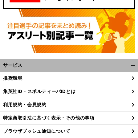
サービス
開
く/
推奨環境
閉
じ
集英社ID・スポルティーバIDとは
る
利用規約・会員規約
特定商取引法に基づく表示・その他の事項
ブラウザプッシュ通知について