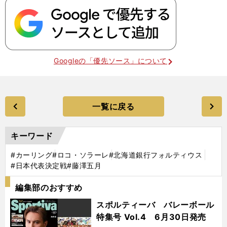
Googleの「優先ソース」について
一覧に戻る
キーワード
#カーリング
#ロコ・ソラーレ
#北海道銀行フォルティウス
#日本代表決定戦
#藤澤五月
編集部のおすすめ
スポルティーバ バレーボール
特集号 Vol.4 6月30日発売