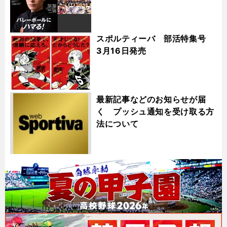
スポルティーバ 部活特集号
3月16日発売
最新記事などのお知らせが届
く プッシュ通知を受け取る方
法について