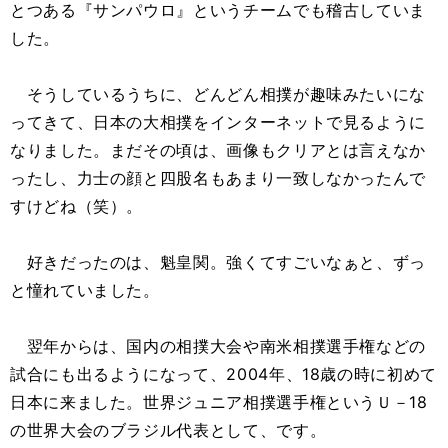
とつある『サンパウロ』というチームでも稽古していま
した。
そうしているうちに、どんどん相撲が趣味みたいにな
ってきて、日本の大相撲をインターネットで見るように
なりました。まだその頃は、画像もクリアとは言えなか
ったし、力士の顔と四股名もあまり一致しなかったんで
すけどね（笑）。
好きだったのは、魁皇関。強くてすごいなぁと、ずっ
と憧れていました。
翌年からは、国内の相撲大会や南米相撲選手権などの
試合にも出るようになって、2004年、18歳の時に初めて
日本に来ました。世界ジュニア相撲選手権というＵ－18
の世界大会のブラジル代表として、です。