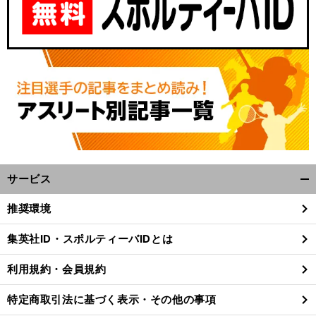
サービス
開
く/
推奨環境
閉
じ
集英社ID・スポルティーバIDとは
る
利用規約・会員規約
特定商取引法に基づく表示・その他の事項