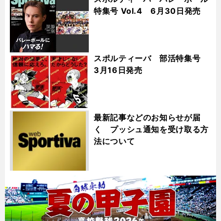
特集号 Vol.4 6月30日発売
スポルティーバ 部活特集号
3月16日発売
最新記事などのお知らせが届
く プッシュ通知を受け取る方
法について