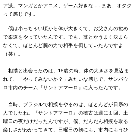
ア派。マンガとかアニメ、ゲーム好きな......まあ、オタク
って感じです。
僕は小っちゃい頃から体が大きくて、お父さんの勧め
で柔道をやっていたんです。でも、技とかうまく決まら
なくて、ほとんど腕の力で相手を倒していたんですよ
（笑）。
相撲と出会ったのは、16歳の時。体の大きさを見込ま
れて、「やってみないか？」みたいな感じで、サンパウ
ロ市内のチーム『サントアマーロ』に入ったんです。
当時、ブラジルで相撲をやるのは、ほとんどが日系の
人でしたね。『サントアマーロ』の稽古は週に１回、土
曜日の夜だけだったんですが、僕、だんだん相撲を取る
楽しさがわかってきて、日曜日の朝にも、市内にもうひ