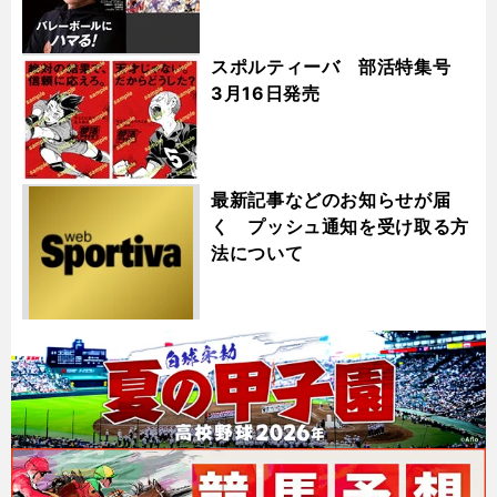
スポルティーバ 部活特集号
3月16日発売
最新記事などのお知らせが届
く プッシュ通知を受け取る方
法について