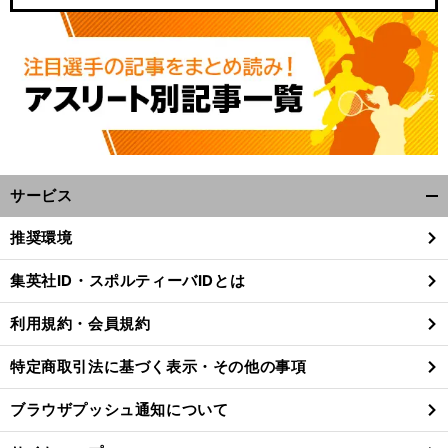
サービス
開
く/
推奨環境
閉
じ
集英社ID・スポルティーバIDとは
る
利用規約・会員規約
特定商取引法に基づく表示・その他の事項
ブラウザプッシュ通知について