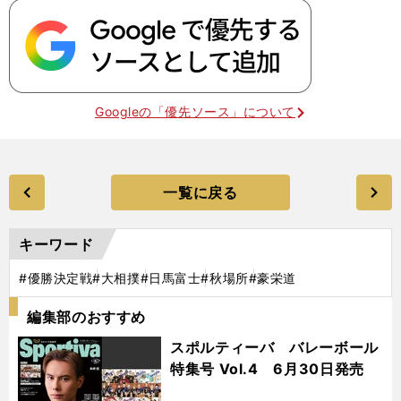
Googleの「優先ソース」について
一覧に戻る
キーワード
#優勝決定戦
#大相撲
#日馬富士
#秋場所
#豪栄道
編集部のおすすめ
スポルティーバ バレーボール
特集号 Vol.4 6月30日発売