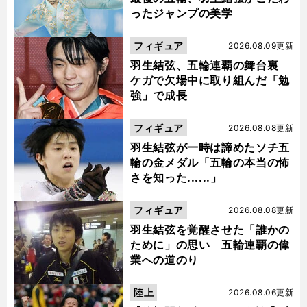
ったジャンプの美学
フィギュア
2026.08.09更新
羽生結弦、五輪連覇の舞台裏
ケガで欠場中に取り組んだ「勉
強」で成長
フィギュア
2026.08.08更新
羽生結弦が一時は諦めたソチ五
輪の金メダル「五輪の本当の怖
さを知った......」
フィギュア
2026.08.08更新
羽生結弦を覚醒させた「誰かの
ために」の思い 五輪連覇の偉
業への道のり
陸上
2026.08.06更新