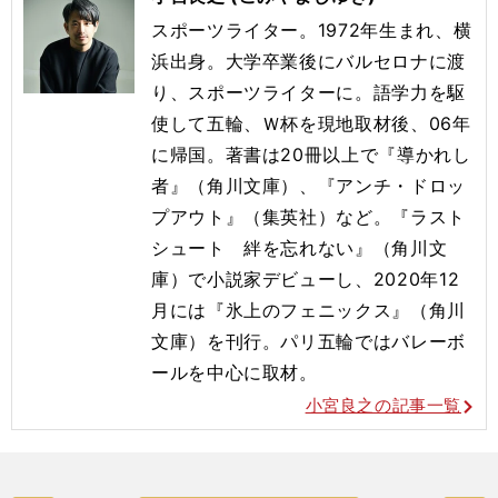
スポーツライター。1972年生まれ、横
浜出身。大学卒業後にバルセロナに渡
り、スポーツライターに。語学力を駆
使して五輪、Ｗ杯を現地取材後、06年
に帰国。著書は20冊以上で『導かれし
者』（角川文庫）、『アンチ・ドロッ
プアウト』（集英社）など。『ラスト
シュート 絆を忘れない』（角川文
庫）で小説家デビューし、2020年12
月には『氷上のフェニックス』（角川
文庫）を刊行。
パリ五輪ではバレーボ
ールを
中心に取材。
小宮良之の記事一覧