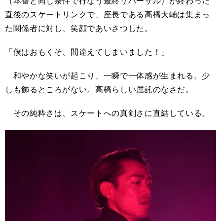
（本番と同じ条件で行なう最終リハーサル）が終わった
直後のスケートリンクで、座長である高橋大輔は集まっ
た関係者に対し、笑顔であいさつした。
「僕はおもくそ、間違えてしまいました！」
和やかな笑いが起こり、一瞬で一体感が生まれる。少
しも飾るところがない。高橋らしい屈託のなさだ。
その純粋さは、スケートへの真剣さに直結している。