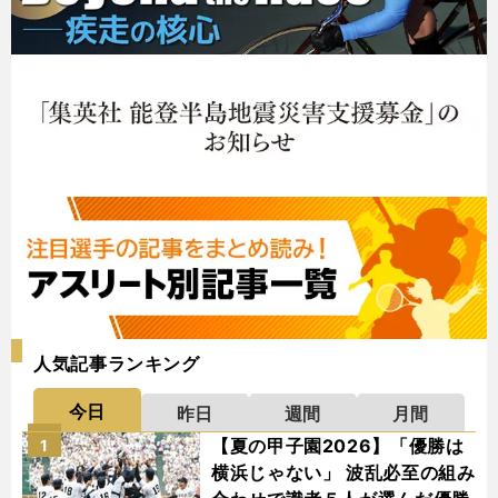
人気記事ランキング
今日
昨日
週間
月間
【夏の甲子園2026】「優勝は
1
横浜じゃない」 波乱必至の組み