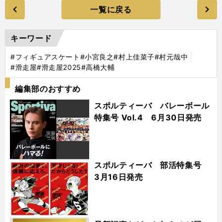
一覧に戻る
キーワード
#フィギュアスケート
#小宮良之
#村上佳菜子
#村元哉中
#滑走屋
#滑走屋2025
#高橋大輔
編集部のおすすめ
スポルティーバ バレーボール
特集号 Vol.4 6月30日発売
スポルティーバ 部活特集号
3月16日発売