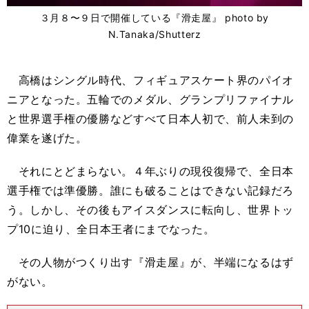
３月８〜９日で開催している『滑走屋』 photo by
N.Tanaka/Shutterz
高橋はシングル時代、フィギュアスケート界のパイオ
ニアとなった。五輪でのメダル、グランプリファイナル
と世界選手権の優勝などすべて日本人初で、前人未到の
偉業を遂げた。
それにとどまらない。４年ぶりの現役復帰で、全日本
選手権では準優勝。誰にも破ることはできない記録だろ
う。しかし、その後もアイスダンスに転向し、世界トッ
プ10に迫り、全日本王者にまでなった。
その人物がつくり出す『滑走屋』が、半端になるはず
がない。