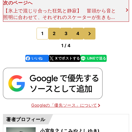
次のページへ
【氷上で混じり合った狂気と静寂】 冒頭から音と
照明に合わせて、それぞれのスケーターが生きもの
を形成する細胞のように氷上でうごめいた。聴覚
を、視覚を敏感に刺激する。スケーターたちがいっ
次
1
2
3
4
のページへ
せいに円を描くと
1 / 4
いいね
Xでポストする
LINEで送る
line
faceboo
x
k
Googleの「優先ソース」について
著者プロフィール
小宮良之 (こみやよしゆき)