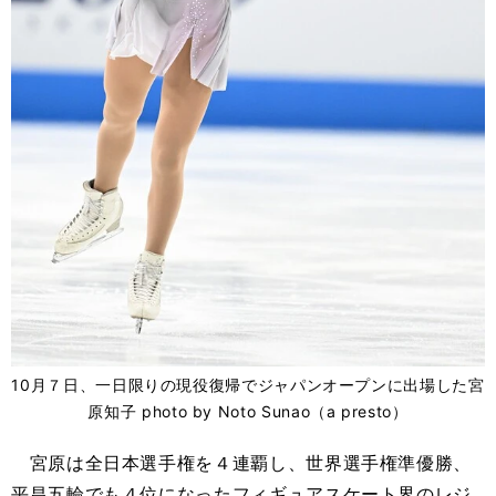
10月７日、一日限りの現役復帰でジャパンオープンに出場した宮
原知子 photo by Noto Sunao（a presto）
宮原は全日本選手権を４連覇し、世界選手権準優勝、
平昌五輪でも４位になったフィギュアスケート界のレジ