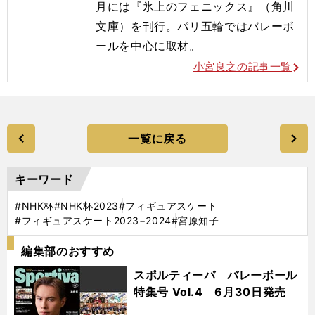
月には『氷上のフェニックス』（角川
文庫）を刊行。
パリ五輪ではバレーボ
ールを
中心に取材。
小宮良之の記事一覧
一覧に戻る
キーワード
#NHK杯
#NHK杯2023
#フィギュアスケート
#フィギュアスケート2023−2024
#宮原知子
編集部のおすすめ
スポルティーバ バレーボール
特集号 Vol.4 6月30日発売