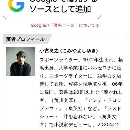
Googleの「優先ソース」について
著者プロフィール
小宮良之 (こみやよしゆき)
スポーツライター。1972年生まれ、横
浜出身。大学卒業後にバルセロナに渡
り、スポーツライターに。語学力を駆
使して五輪、Ｗ杯を現地取材後、06年
に帰国。著書は20冊以上で『導かれし
者』（角川文庫）、『アンチ・ドロッ
プアウト』（集英社）など。『ラスト
シュート 絆を忘れない』（角川文
庫）で小説家デビューし、2020年12