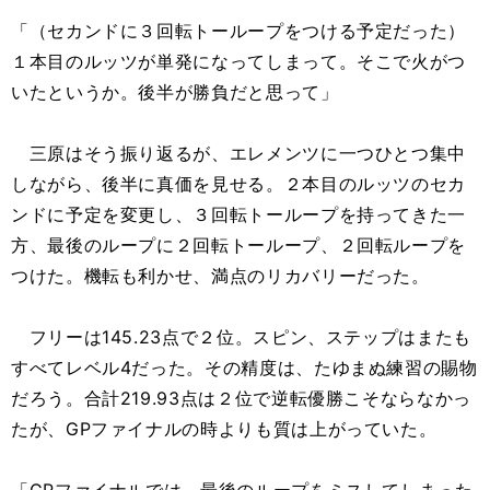
「（セカンドに３回転トーループをつける予定だった）
１本目のルッツが単発になってしまって。そこで火がつ
いたというか。後半が勝負だと思って」
三原はそう振り返るが、エレメンツに一つひとつ集中
しながら、後半に真価を見せる。２本目のルッツのセカ
ンドに予定を変更し、３回転トーループを持ってきた一
方、最後のループに２回転トーループ、２回転ループを
つけた。機転も利かせ、満点のリカバリーだった。
フリーは145.23点で２位。スピン、ステップはまたも
すべてレベル4だった。その精度は、たゆまぬ練習の賜物
だろう。合計219.93点は２位で逆転優勝こそならなかっ
たが、GPファイナルの時よりも質は上がっていた。