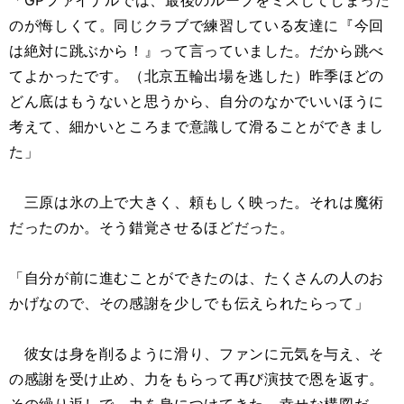
「GPファイナルでは、最後のループをミスしてしまった
のが悔しくて。同じクラブで練習している友達に『今回
は絶対に跳ぶから！』って言っていました。だから跳べ
てよかったです。（北京五輪出場を逃した）昨季ほどの
どん底はもうないと思うから、自分のなかでいいほうに
考えて、細かいところまで意識して滑ることができまし
た」
三原は氷の上で大きく、頼もしく映った。それは魔術
だったのか。そう錯覚させるほどだった。
「自分が前に進むことができたのは、たくさんの人のお
かげなので、その感謝を少しでも伝えられたらって」
彼女は身を削るように滑り、ファンに元気を与え、そ
の感謝を受け止め、力をもらって再び演技で恩を返す。