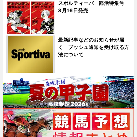
スポルティーバ 部活特集号
3月16日発売
最新記事などのお知らせが届
く プッシュ通知を受け取る方
法について