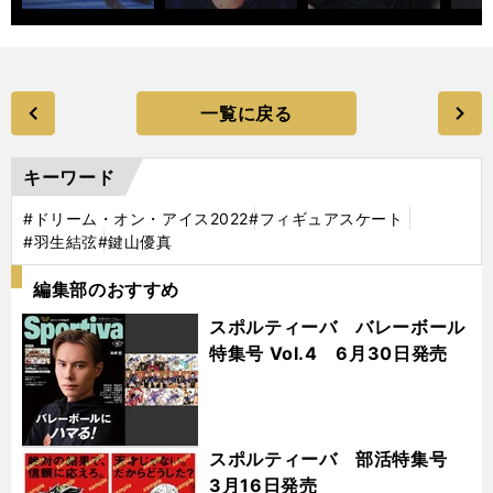
一覧に戻る
キーワード
#ドリーム・オン・アイス2022
#フィギュアスケート
#羽生結弦
#鍵山優真
編集部のおすすめ
スポルティーバ バレーボール
特集号 Vol.4 6月30日発売
スポルティーバ 部活特集号
3月16日発売