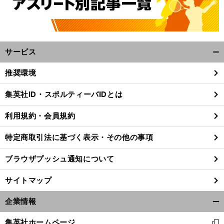
サービス
開
く/
推奨環境
閉
じ
集英社ID・スポルティーバIDとは
る
利用規約・会員規約
特定商取引法に基づく表示・その他の事項
ブラウザプッシュ通知について
サイトマップ
企業情報
開
く/
集英社ホームページ