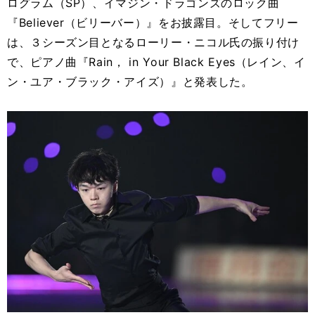
ログラム（SP）、イマジン・ドラゴンズのロック曲
『Believer（ビリーバー）』をお披露目。そしてフリー
は、３シーズン目となるローリー・ニコル氏の振り付け
で、ピアノ曲『Rain， in Your Black Eyes（レイン、イ
ン・ユア・ブラック・アイズ）』と発表した。