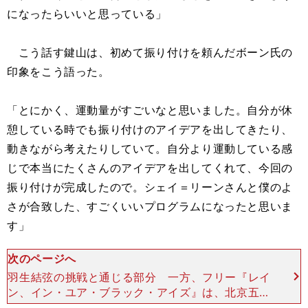
になったらいいと思っている」
こう話す鍵山は、初めて振り付けを頼んだボーン氏の
印象をこう語った。
「とにかく、運動量がすごいなと思いました。自分が休
憩している時でも振り付けのアイデアを出してきたり、
動きながら考えたりしていて。自分より運動している感
じで本当にたくさんのアイデアを出してくれて、今回の
振り付けが完成したので。シェイ＝リーンさんと僕のよ
さが合致した、すごくいいプログラムになったと思いま
す」
次のページへ
羽生結弦の挑戦と通じる部分 一方、フリー『レイ
ン、イン・ユア・ブラック・アイズ』は、北京五輪
のペアで優勝したスイ・ウェンジン／ハン・ツォン