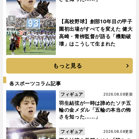
5
【高校野球】創部10年目の甲子
園初出場がすべてを変えた 健大
高崎・青栁監督が語る「機動破
壊」はこうして生まれた
もっと見る
各スポーツコラム記事
フィギュア
2026.08.08更新
羽生結弦が一時は諦めたソチ五
輪の金メダル「五輪の本当の怖
さを知った......」
フィギュア
2026.08.08更新