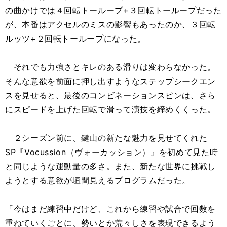
の曲かけでは４回転トーループ+３回転トーループだった
が、本番はアクセルのミスの影響もあったのか、３回転
ルッツ+２回転トーループになった。
それでも力強さとキレのある滑りは変わらなかった。
そんな意欲を前面に押し出すようなステップシークエン
スを見せると、最後のコンビネーションスピンは、さら
にスピードを上げた回転で滑って演技を締めくくった。
２シーズン前に、鍵山の新たな魅力を見せてくれた
SP『Vocussion（ヴォーカッション）』を初めて見た時
と同じような運動量の多さ。また、新たな世界に挑戦し
ようとする意欲が垣間見えるプログラムだった。
「今はまだ練習中だけど、これから練習や試合で回数を
重ねていくごとに、勢いとか荒々しさを表現できるよう