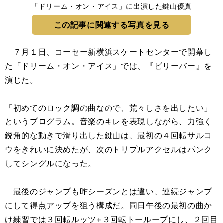
「ドリーム・オン・アイス」に出演した鍵山優真
この記事に関連する写真を見る
７月１日、コーセー新横浜スケートセンターで開幕し
た「ドリーム・オン・アイス」では、『ビリーバー』を
演じた。
「初めてのロック調の曲なので、荒々しさを出したい」
というプログラム。音楽のキレを表現しながら、力強く
鋭角的な動きで滑り出した鍵山は、最初の４回転サルコ
ウをきれいに決めたが、次のトリプルアクセルはパンク
してシングルになった。
最後のジャンプも昨シーズンとは違い、連続ジャンプ
にして得点アップを狙う構成だ。同日午後の最初の曲か
け練習では３回転ルッツ+３回転トーループにし、２回目