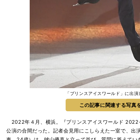
「プリンスアイスワールド」に出演
この記事に関連する写真
2022年４月、横浜。『プリンスアイスワールド 2022-2023
公演の合間だった。記者会見用にこしらえた一室で、出
車、24歳）は、鍵山優真と立って並び、質問に答えてい