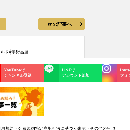
次の記事へ
ールド
#宇野昌磨
Instagra
LINE
YouTubeで
LINEで
Inst
m
チャンネル登録
アカウント追加
フォ
利用規約・会員規約
特定商取引法に基づく表示・その他の事項