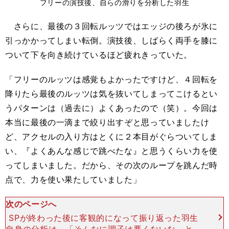
フリーの演技後、自らの滑りを分析した羽生
さらに、最後の３回転ルッツではエッジの後ろが氷に
引っかかってしまい転倒。演技後、しばらく両手を膝に
ついて下を向き続けているほど疲れきっていた。
「フリーのルッツは感覚もよかったですけど、４回転を
降りたら最後のルッツは気を抜いてしまってこけるとい
うパターンは（過去に）よくあったので（笑）。今回は
本当に最後の一滴まで絞り出すぞと思っていましたけ
ど、アクセルの入り方はとくに２本目がぐらついてしま
い、『よくあんな感じで跳べたな』と思うくらい力を使
ってしまいました。だから、その次のループを跳んだ時
点で、力を使い果たしていました」
次のページへ
SPが終わった後に客観的になって振り返った羽生