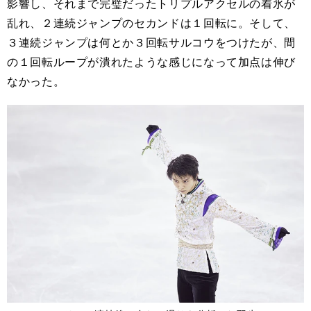
影響し、それまで完璧だったトリプルアクセルの着氷が
乱れ、２連続ジャンプのセカンドは１回転に。そして、
３連続ジャンプは何とか３回転サルコウをつけたが、間
の１回転ループが潰れたような感じになって加点は伸び
なかった。