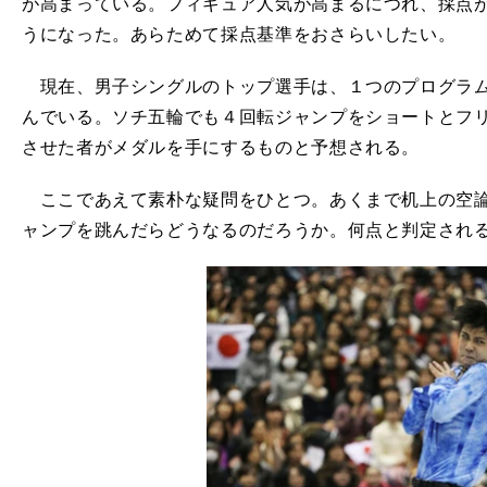
が高まっている。フィギュア人気が高まるにつれ、採点
うになった。あらためて採点基準をおさらいしたい。
現在、男子シングルのトップ選手は、１つのプログラム
んでいる。ソチ五輪でも４回転ジャンプをショートとフ
させた者がメダルを手にするものと予想される。
ここであえて素朴な疑問をひとつ。あくまで机上の空論
ャンプを跳んだらどうなるのだろうか。何点と判定され