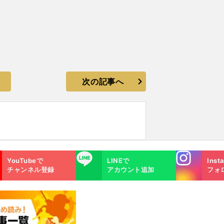
次の記事へ
Instagra
LINE
YouTubeで
LINEで
Inst
m
チャンネル登録
アカウント追加
フォ