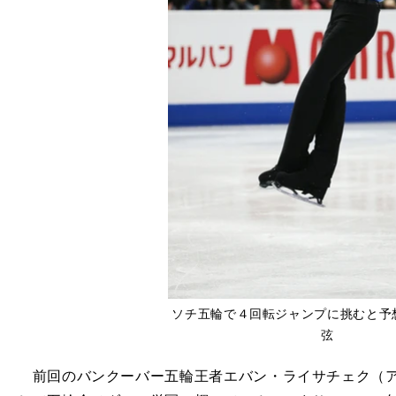
ソチ五輪で４回転ジャンプに挑むと予
弦
前回のバンクーバー五輪王者エバン・ライサチェク（ア