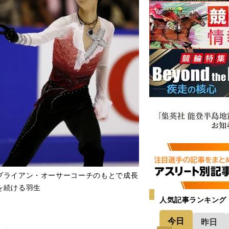
ブライアン・オーサーコーチのもとで成長
を続ける羽生
人気記事ランキング
今日
昨日