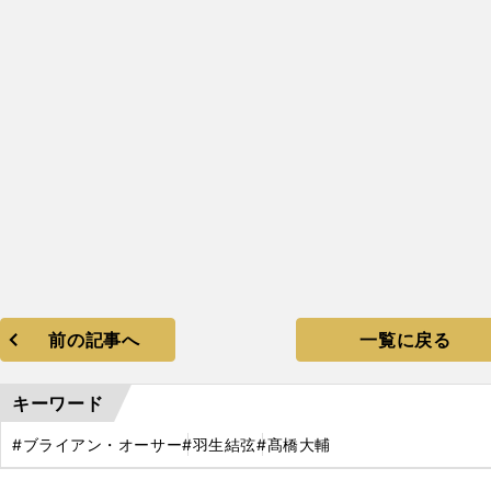
前の記事へ
一覧に戻る
キーワード
#ブライアン・オーサー
#羽生結弦
#髙橋大輔