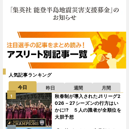
人気記事ランキング
今日
昨日
週間
月間
秋春制が導入されたJ1リーグ2
1
026－27シーズンの行方はい
かに!? ５人の識者が全順位を
大胆予想