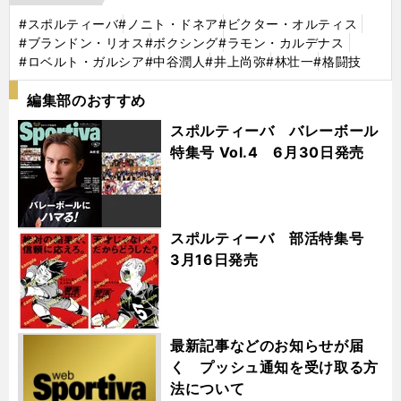
#スポルティーバ
#ノニト・ドネア
#ビクター・オルティス
#ブランドン・リオス
#ボクシング
#ラモン・カルデナス
#ロベルト・ガルシア
#中谷潤人
#井上尚弥
#林壮一
#格闘技
編集部のおすすめ
スポルティーバ バレーボール
特集号 Vol.4 6月30日発売
スポルティーバ 部活特集号
3月16日発売
最新記事などのお知らせが届
く プッシュ通知を受け取る方
法について