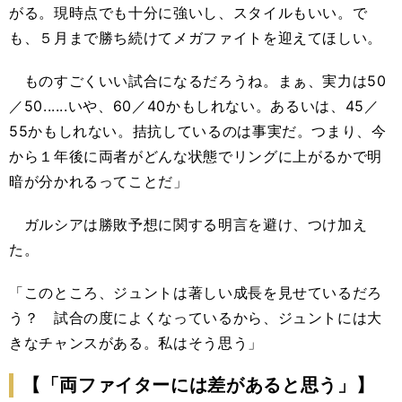
がる。現時点でも十分に強いし、スタイルもいい。で
も、５月まで勝ち続けてメガファイトを迎えてほしい。
ものすごくいい試合になるだろうね。まぁ、実力は50
／50......いや、60／40かもしれない。あるいは、45／
55かもしれない。拮抗しているのは事実だ。つまり、今
から１年後に両者がどんな状態でリングに上がるかで明
暗が分かれるってことだ」
ガルシアは勝敗予想に関する明言を避け、つけ加え
た。
「このところ、ジュントは著しい成長を見せているだろ
う？ 試合の度によくなっているから、ジュントには大
きなチャンスがある。私はそう思う」
【「両ファイターには差があると思う」】