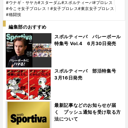
#ウナギ・サヤカ
#スターダム
#スポルティーバ
#プロレス
#今こそ女子プロレス！
#女子プロレス
#東京女子プロレス
#格闘技
編集部のおすすめ
スポルティーバ バレーボール
特集号 Vol.4 6月30日発売
スポルティーバ 部活特集号
3月16日発売
最新記事などのお知らせが届
く プッシュ通知を受け取る方
法について