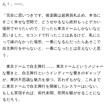
ん！」――。
「完全に思いつきです。後楽園は超満員札止め。本当に
すごく幸せな空間で、どうせやるなら絶対もっとデカい
場所でやりたいので、だったら東京ドームしかないなと
思いました。セコンドで行ったことはあるけど、私にと
って縁のなかった場所。一番になるんだったらあそこで
自主興行をやらないと、一番になったとは言えないと思
う」
東京ドームで自主興行......。東京ドームというメジャー
な響きと、自主興行というインディーな響きのギャップ
が、摩訶不思議な魅力を放つ。言わずもがな、これまで
に東京ドームで自主興行を開催したレスラーはいない。
もしも実現すれば、前代未聞。世間を騒がせることにな
るだろう。