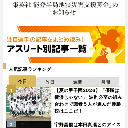
人気記事ランキング
今日
昨日
週間
月間
【夏の甲子園2026】「優勝は
1
横浜じゃない」 波乱必至の組み
合わせで識者５人が選んだ優勝
校はここだ！
宇野昌磨は本田真凜とのアイス
2